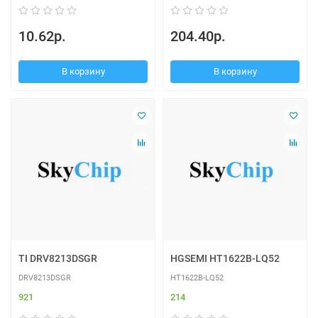
10.62р.
204.40р.
В корзину
В корзину
TI DRV8213DSGR
HGSEMI HT1622B-LQ52
DRV8213DSGR
HT1622B-LQ52
921
214