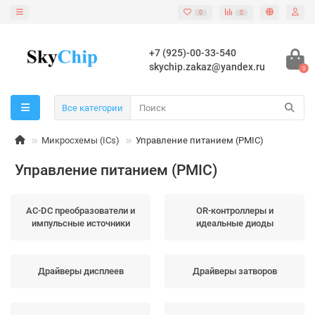
0
0
+7 (925)-00-33-540
skychip.zakaz@yandex.ru
0
Все категории
Микросхемы (ICs)
Управление питанием (PMIC)
Управление питанием (PMIC)
AC-DC преобразователи и
OR-контроллеры и
импульсные источники
идеальные диоды
Драйверы дисплеев
Драйверы затворов