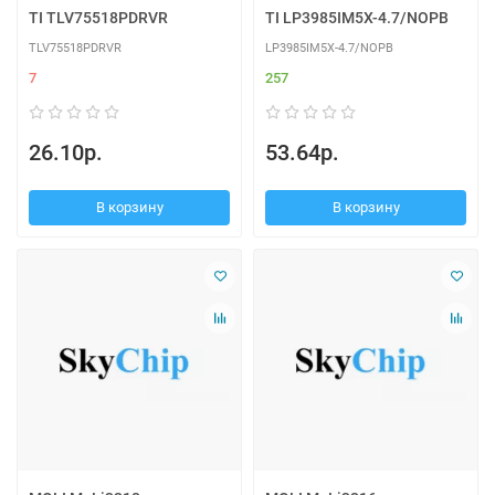
TI TLV75518PDRVR
TI LP3985IM5X-4.7/NOPB
TLV75518PDRVR
LP3985IM5X-4.7/NOPB
7
257
26.10р.
53.64р.
В корзину
В корзину