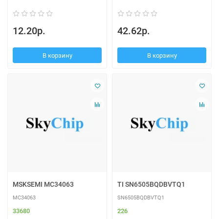
12.20р.
42.62р.
В корзину
В корзину
MSKSEMI MC34063
TI SN6505BQDBVTQ1
MC34063
SN6505BQDBVTQ1
33680
226