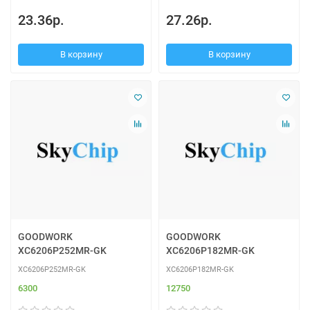
23.36р.
27.26р.
В корзину
В корзину
GOODWORK
GOODWORK
XC6206P252MR-GK
XC6206P182MR-GK
XC6206P252MR-GK
XC6206P182MR-GK
6300
12750