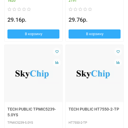
1620
2191
29.16р.
29.76р.
В корзину
В корзину
TECH PUBLIC TPMIC5239-
TECH PUBLIC HT7550-2-TP
5.0YS
TPMIC5239-5.0YS
HT7550-2-TP