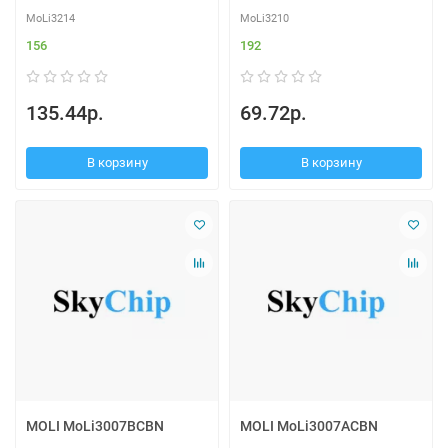
MoLi3214
MoLi3210
156
192
135.44р.
69.72р.
В корзину
В корзину
MOLI MoLi3007BCBN
MOLI MoLi3007ACBN