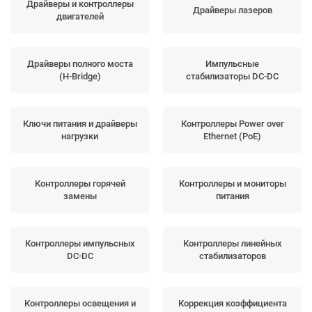
Драйверы и контроллеры
Драйверы лазеров
двигателей
Драйверы полного моста
Импульсные
(H-Bridge)
стабилизаторы DC-DC
Ключи питания и драйверы
Контроллеры Power over
нагрузки
Ethernet (PoE)
Контроллеры горячей
Контроллеры и мониторы
замены
питания
Контроллеры импульсных
Контроллеры линейных
DC-DC
стабилизаторов
Контроллеры освещения и
Коррекция коэффициента