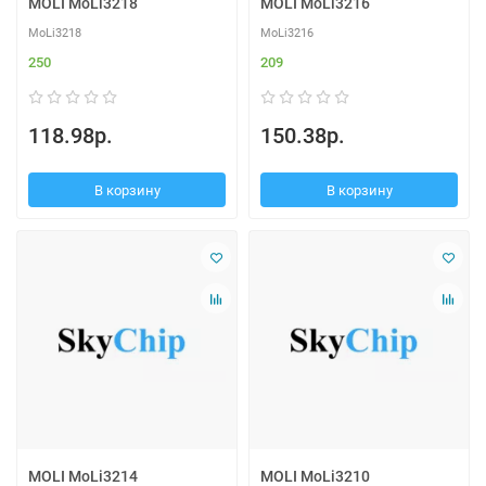
MOLI MoLi3218
MOLI MoLi3216
MoLi3218
MoLi3216
250
209
118.98р.
150.38р.
В корзину
В корзину
MOLI MoLi3214
MOLI MoLi3210