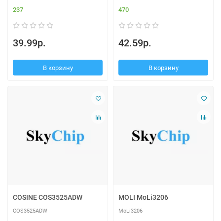
237
470
39.99р.
42.59р.
В корзину
В корзину
COSINE COS3525ADW
MOLI MoLi3206
COS3525ADW
MoLi3206