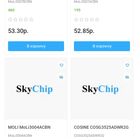
MoLi3007BCBN
MoLi3007ACBN
460
195
53.30р.
52.85р.
В корзину
В корзину
MOLI MoLi3004ACBN
COSINE COSG3525ADWR2G
MoLi3004ACBN
COSG3525ADWR2G