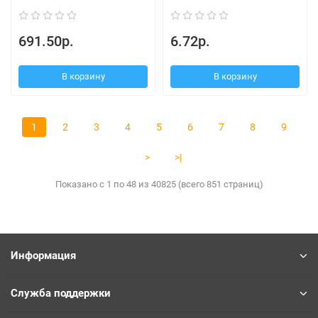
691.50р.
6.72р.
В корзину
В корзину
1
2
3
4
5
6
7
8
9
>
>|
Показано с 1 по 48 из 40825 (всего 851 страниц)
Информация
Служба поддержки