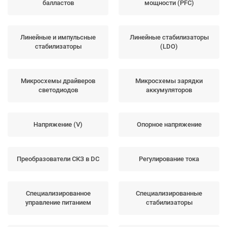
балластов
мощности (PFC)
Линейные и импульсные
Линейные стабилизаторы
стабилизаторы
(LDO)
Микросхемы драйверов
Микросхемы зарядки
светодиодов
аккумуляторов
Напряжение (V)
Опорное напряжение
Преобразователи СКЗ в DC
Регулирование тока
Специализированное
Специализированные
управление питанием
стабилизаторы