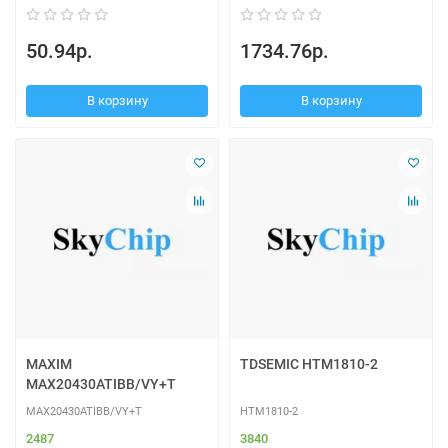
50.94р.
1734.76р.
В корзину
В корзину
MAXIM
TDSEMIC HTM1810-2
MAX20430ATIBB/VY+T
MAX20430ATIBB/VY+T
HTM1810-2
2487
3840