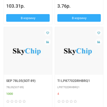
103.31р.
3.76р.
В корзину
В корзину
SEP 78L05(SOT-89)
TI LP87702DRHBRQ1
78L05(SOT-89)
LP87702DRHBRQ1
1000
4