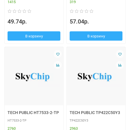
1415
319
49.74р.
57.04р.
В корзину
В корзину
TECH PUBLIC HT7533-2-TP
TECH PUBLIC TP422C50Y3
HT7533-2-TP
TP422C50Y3
2760
2963