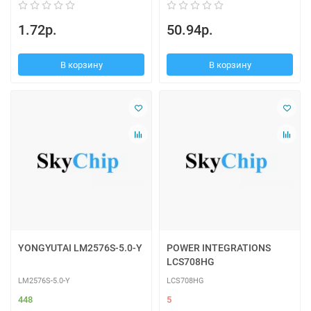
1.72р.
50.94р.
В корзину
В корзину
YONGYUTAI LM2576S-5.0-Y
POWER INTEGRATIONS
LCS708HG
LM2576S-5.0-Y
LCS708HG
448
5