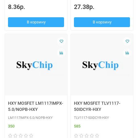
8.36р.
27.38р.
В корзину
В корзину
HXY MOSFET LM1117IMPX-
HXY MOSFET TLV1117-
5.0/NOPB-HXY
50IDCYR-HXY
LM1117IMPX-5.0/NOPB-HXY
TLV1117-50IDCYR-HXY
350
585