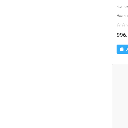
996.
В