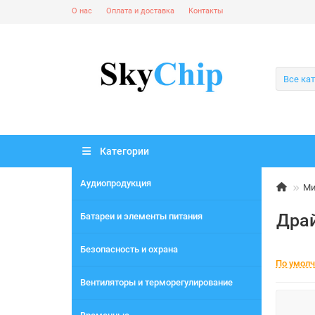
О нас
Оплата и доставка
Контакты
Все ка
Категории
Аудиопродукция
Ми
Дра
Батареи и элементы питания
Безопасность и охрана
По умол
Вентиляторы и терморегулирование