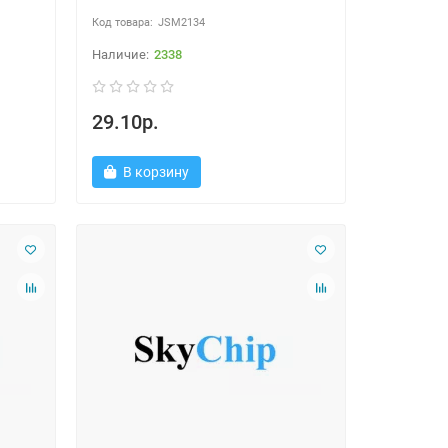
JSM2134
2338
29.10р.
В корзину