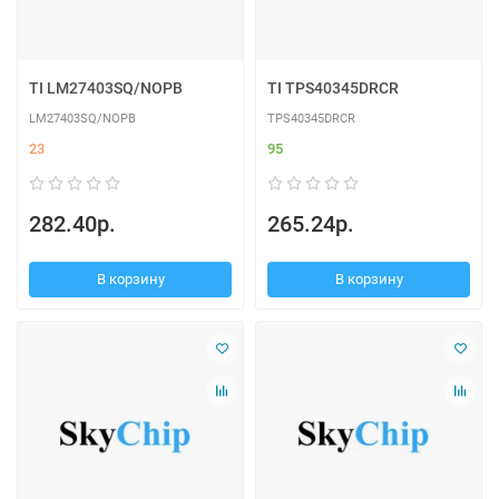
TI LM27403SQ/NOPB
TI TPS40345DRCR
LM27403SQ/NOPB
TPS40345DRCR
23
95
282.40р.
265.24р.
В корзину
В корзину