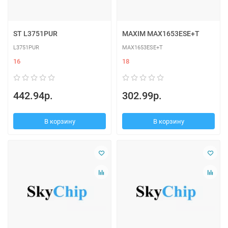
ST L3751PUR
MAXIM MAX1653ESE+T
L3751PUR
MAX1653ESE+T
16
18
442.94р.
302.99р.
В корзину
В корзину