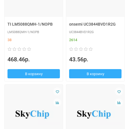
TI LM5088QMH-1/NOPB
onsemi UC3844BVD1R2G
LM5088QMH-1/NOPB
UC3844BVD1R2G
38
2614
468.46р.
43.56р.
В корзину
В корзину