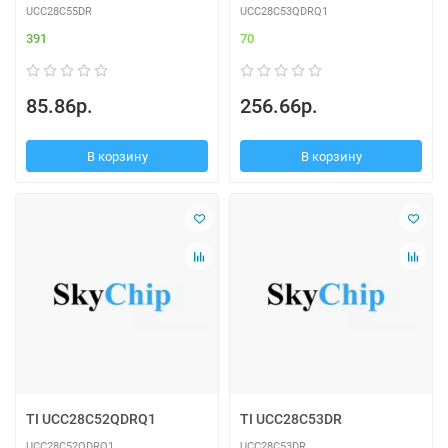
UCC28C55DR
UCC28C53QDRQ1
391
70
85.86р.
256.66р.
В корзину
В корзину
TI UCC28C52QDRQ1
TI UCC28C53DR
UCC28C52QDRQ1
UCC28C53DR