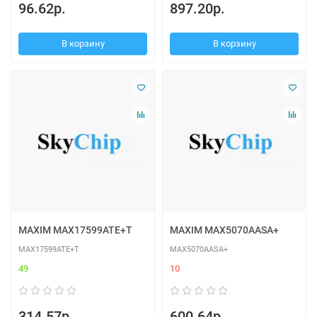
96.62р.
897.20р.
В корзину
В корзину
MAXIM MAX17599ATE+T
MAXIM MAX5070AASA+
MAX17599ATE+T
MAX5070AASA+
49
10
314.57р.
600.64р.