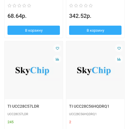
68.64р.
342.52р.
В корзину
В корзину
TI UCC28C57LDR
TI UCC28C56HQDRQ1
UCC28C57LDR
UCC28C56HQDRQ1
245
2