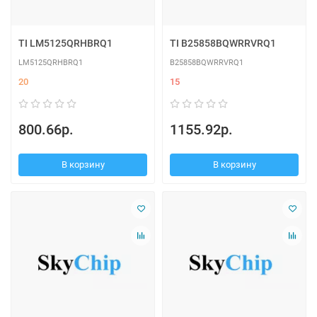
TI LM5125QRHBRQ1
TI B25858BQWRRVRQ1
LM5125QRHBRQ1
B25858BQWRRVRQ1
20
15
800.66р.
1155.92р.
В корзину
В корзину