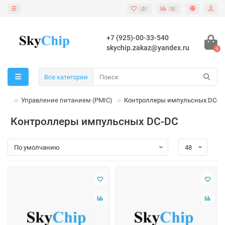
0
0
+7 (925)-00-33-540
skychip.zakaz@yandex.ru
0
Все категории
Cs)
Управление питанием (PMIC)
Контроллеры импульсных DC-D
Контроллеры импульсных DC-DC