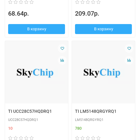
68.64р.
209.07р.
В корзину
В корзину
TI UCC28C57HQDRQ1
TI LM5148QRGYRQ1
UCC28C57HQDRQ1
LM5148QRGYRQ1
10
780