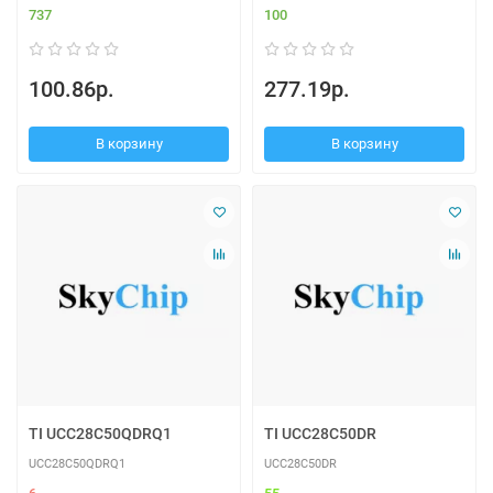
737
100
100.86р.
277.19р.
В корзину
В корзину
TI UCC28C50QDRQ1
TI UCC28C50DR
UCC28C50QDRQ1
UCC28C50DR