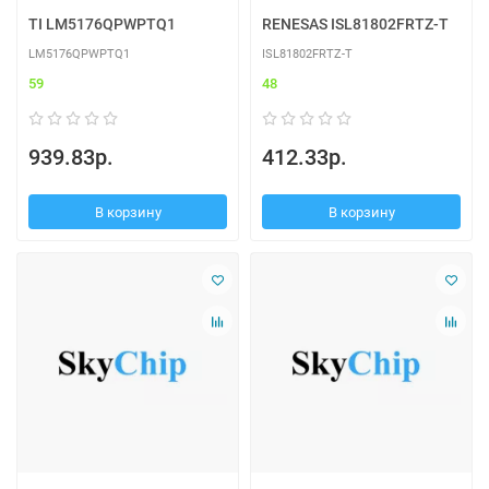
TI LM5176QPWPTQ1
RENESAS ISL81802FRTZ-T
LM5176QPWPTQ1
ISL81802FRTZ-T
59
48
939.83р.
412.33р.
В корзину
В корзину