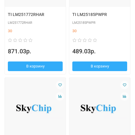
TI LM251772RHAR
TI LM25185PWPR
LM251772RHAR
LM25185PWPR
30
30
871.03р.
489.03р.
В корзину
В корзину