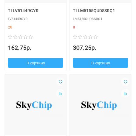
TI LV5144RGYR
TI LM5155QUDSSRQ1
LV5144RGYR
LM5155QUDSSRQ1
20
8
162.75р.
307.25р.
В корзину
В корзину