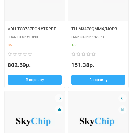
ADI LTC3787EGN#TRPBF
TI LM3478QMMX/NOPB
LTC3787EGN#TRPBF
LM3478QMMX/NOPB
35
166
802.69р.
151.38р.
В корзину
В корзину