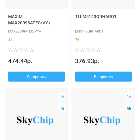
MAXIM
TI LM5143QRHARQ1
MAX20098ATEC/VY+
MAX20098ATEC/VY+
LM5143QRHARQ1
18
76
474.44р.
376.93р.
В корзину
В корзину