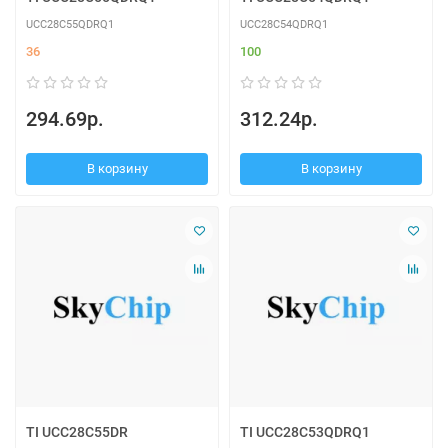
UCC28C55QDRQ1
UCC28C54QDRQ1
36
100
294.69р.
312.24р.
В корзину
В корзину
TI UCC28C55DR
TI UCC28C53QDRQ1