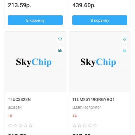
213.59р.
439.60р.
В корзину
В корзину
TI UC3823N
TI LM25149QRGYRQ1
UC3823N
LM25149QRGYRQ1
10
14