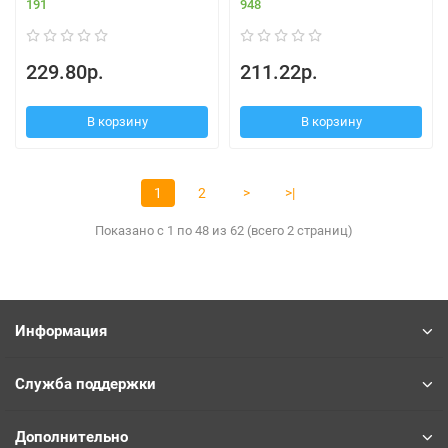
191
948
229.80р.
211.22р.
В корзину
В корзину
1
2
>
>|
Показано с 1 по 48 из 62 (всего 2 страниц)
Информация
Служба поддержки
Дополнительно