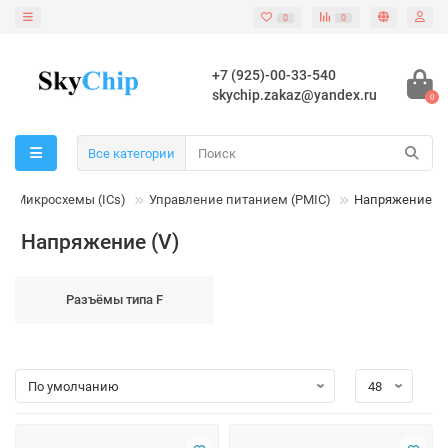
0
0
+7 (925)-00-33-540
skychip.zakaz@yandex.ru
0
Все категории
Микросхемы (ICs)
Управление питанием (PMIC)
Напряжение (V
Напряжение (V)
Разъёмы типа F