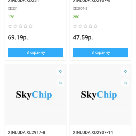
XINLUDA XD231
XINLUDA XD2907-8
XD231
XD2907-8
178
250
69.19р.
47.59р.
В корзину
В корзину
XINLUDA XL2917-8
XINLUDA XD2907-14