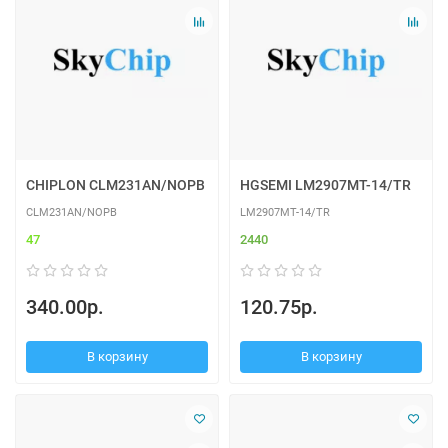
CHIPLON CLM231AN/NOPB
HGSEMI LM2907MT-14/TR
CLM231AN/NOPB
LM2907MT-14/TR
47
2440
340.00р.
120.75р.
В корзину
В корзину