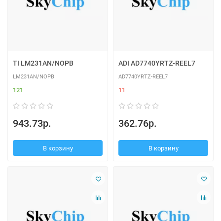
TI LM231AN/NOPB
ADI AD7740YRTZ-REEL7
LM231AN/NOPB
AD7740YRTZ-REEL7
121
11
943.73р.
362.76р.
В корзину
В корзину