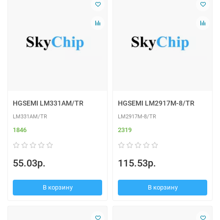
HGSEMI LM331AM/TR
HGSEMI LM2917M-8/TR
LM331AM/TR
LM2917M-8/TR
1846
2319
55.03р.
115.53р.
В корзину
В корзину