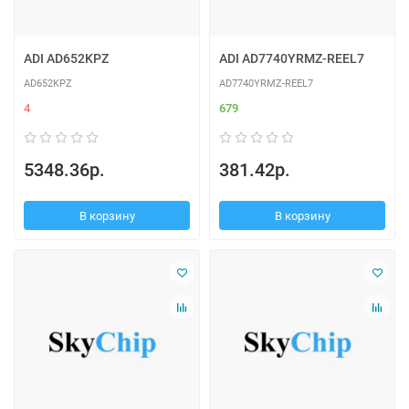
ADI AD652KPZ
ADI AD7740YRMZ-REEL7
AD652KPZ
AD7740YRMZ-REEL7
4
679
5348.36р.
381.42р.
В корзину
В корзину