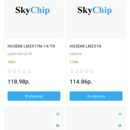
HGSEMI LM2917M-14/TR
HGSEMI LM231N
LM2917M-14/TR
LM231N
1821
1744
118.98р.
114.86р.
В корзину
В корзину