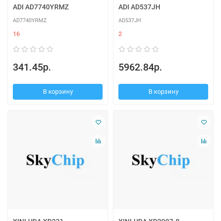
ADI AD7740YRMZ
ADI AD537JH
AD7740YRMZ
AD537JH
16
2
341.45р.
5962.84р.
В корзину
В корзину