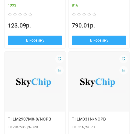
1993
816
123.09р.
790.01р.
В корзину
В корзину
TI LM2907MX-8/NOPB
TI LM331N/NOPB
LM2907MX-8/NOPB
LM331N/NOPB