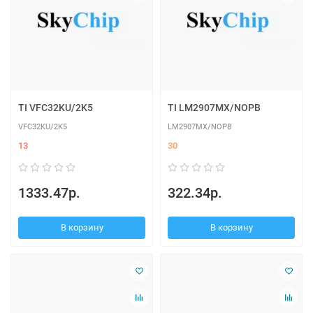
TI VFC32KU/2K5
TI LM2907MX/NOPB
VFC32KU/2K5
LM2907MX/NOPB
13
30
1333.47р.
322.34р.
В корзину
В корзину