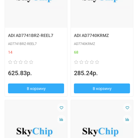
ADI AD7741BRZ-REEL7
ADI AD7740KRMZ
AD7741BRZ-REEL7
AD7740KRMZ
14
68
625.83р.
285.24р.
В корзину
В корзину