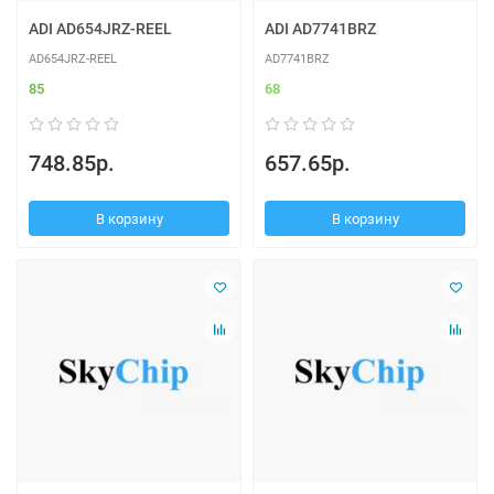
ADI AD654JRZ-REEL
ADI AD7741BRZ
AD654JRZ-REEL
AD7741BRZ
85
68
748.85р.
657.65р.
В корзину
В корзину