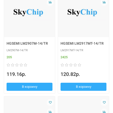
HGSEMI LM2907M-14/TR
HGSEMI LM2917MT-14/TR
LM2907M-14/TR
LM2917MT-14/TR
205
2425
119.16р.
120.82р.
В корзину
В корзину