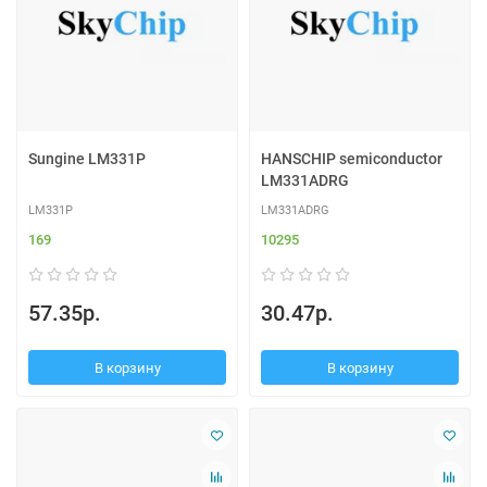
Sungine LM331P
HANSCHIP semiconductor
LM331ADRG
LM331P
LM331ADRG
169
10295
57.35р.
30.47р.
В корзину
В корзину