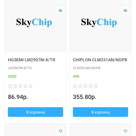
HGSEMI LM2907M-8/TR
CHIPLON CLM331AN/NOPB
LM2907M-8/TR
CLM331AN/NOPB
2053
490
86.94р.
355.80р.
В корзину
В корзину