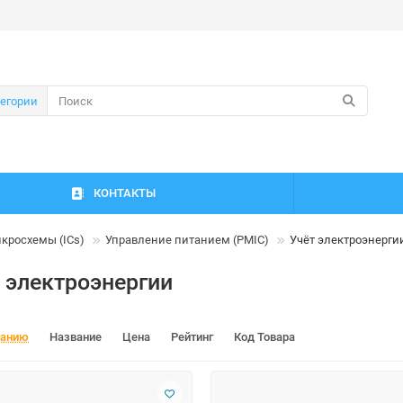
тегории
КОНТАКТЫ
кросхемы (ICs)
Управление питанием (PMIC)
Учёт электроэнерги
 электроэнергии
чанию
Название
Цена
Рейтинг
Код Товара