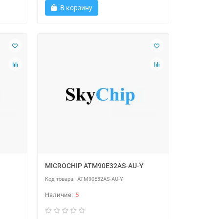
В корзину
MICROCHIP ATM90E32AS-AU-Y
ATM90E32AS-AU-Y
5