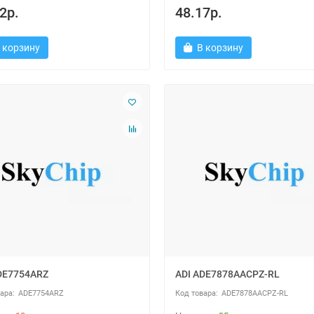
2р.
48.17р.
 корзину
В корзину
DE7754ARZ
ADI ADE7878AACPZ-RL
ADE7754ARZ
ADE7878AACPZ-RL