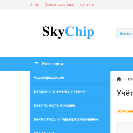
О нас
Оплата и доставка
Контакты
Все ка
Категории
Аудиопродукция
Ми
Учёт
Батареи и элементы питания
Безопасность и охрана
По умол
Вентиляторы и терморегулирование