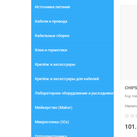
Источники питания
Кабели и провода
Кабельные сборки
Клеи и герметики
Крепёж и аксессуары
Крепёж и аксессуары для кабелей
CHIPS
Лабораторное оборудование и расходники
Мейкерство (Maker)
Микросхемы (ICs)
101.
Оптоэлектроника