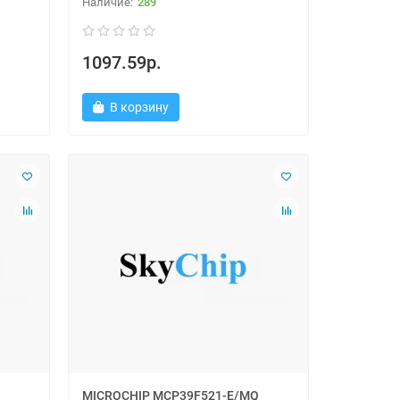
289
1097.59р.
В корзину
MICROCHIP MCP39F521-E/MQ