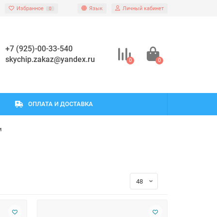
Избранное
Язык
Личный кабинет
0
+7 (925)-00-33-540
skychip.zakaz@yandex.ru
0
0
ОПЛАТА И ДОСТАВКА
и