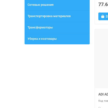
77.6
Сетевые решения
Транспортировка материалов
В
Трансформаторы
Уборка и хозтовары
ADI A