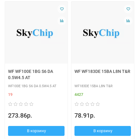
WF WF100E 1BG S6 DA
WF WF183DE 15BA L8N T&R
0.5W4.5 AT
WF100E 1BG S6 DA 0.5W4.5 AT
WF183DE 15BA L8N T&R
19
4427
273.86р.
78.91р.
В корзину
В корзину