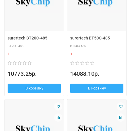
surertech BT20C-485
surertech BT50C-485
BT20C-485
BT50C-485
1
1
10773.25р.
14088.10р.
В корзину
В корзину