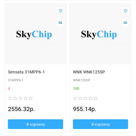
Sensata 31MPP6-1
WNK WNK125SP
31MPP6-1
WNK125SP
4
100
2556.32р.
955.14р.
В корзину
В корзину