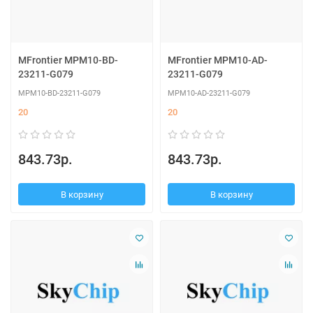
MFrontier MPM10-BD-
MFrontier MPM10-AD-
23211-G079
23211-G079
MPM10-BD-23211-G079
MPM10-AD-23211-G079
20
20
843.73р.
843.73р.
В корзину
В корзину