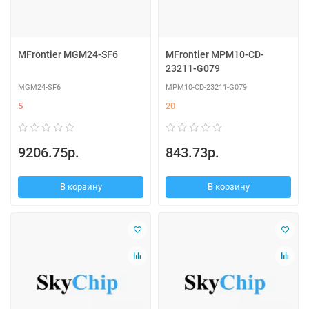
MFrontier MGM24-SF6
MFrontier MPM10-CD-
23211-G079
MGM24-SF6
MPM10-CD-23211-G079
5
20
9206.75р.
843.73р.
В корзину
В корзину