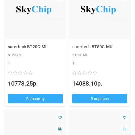
surertech BT20C-MI
surertech BT50C-MU
BT20C-MI
BT50C-MU
1
1
10773.25р.
14088.10р.
В корзину
В корзину