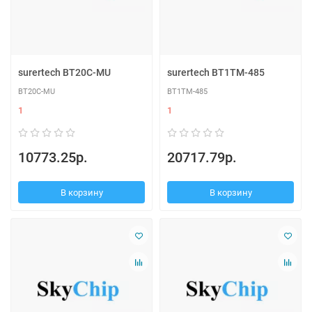
surertech BT20C-MU
surertech BT1TM-485
BT20C-MU
BT1TM-485
1
1
10773.25р.
20717.79р.
В корзину
В корзину