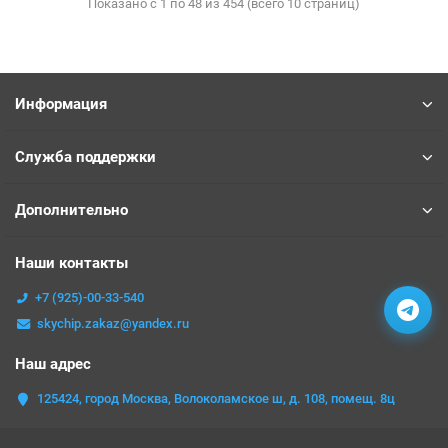
Показано с 1 по 48 из 454 (всего 10 страниц)
Информация
Служба поддержки
Дополнительно
Наши контакты
+7 (925)-00-33-540
skychip.zakaz@yandex.ru
Наш адрес
125424, город Москва, Волоколамское ш, д. 108, помещ. 8ц