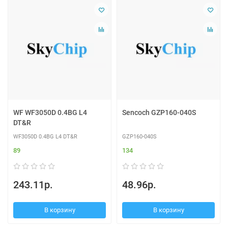
WF WF3050D 0.4BG L4
Sencoch GZP160-040S
DT&R
WF3050D 0.4BG L4 DT&R
GZP160-040S
89
134
243.11р.
48.96р.
В корзину
В корзину