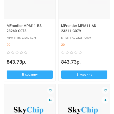
MFrontier MPM11-BS-
MFrontier MPM11-AD-
23260-C078
23211-C079
MPM11-BS-23260-C078
MPM11-AD-23211-C079
20
20
843.73р.
843.73р.
В корзину
В корзину