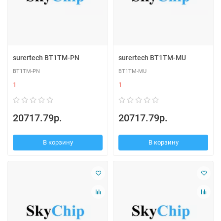
surertech BT1TM-PN
surertech BT1TM-MU
BT1TM-PN
BT1TM-MU
1
1
20717.79р.
20717.79р.
В корзину
В корзину