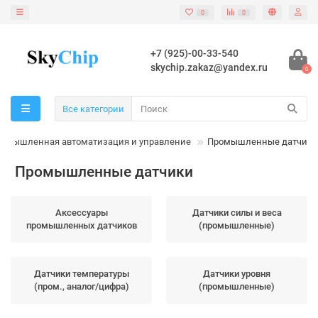
0
0
+7 (925)-00-33-540
skychip.zakaz@yandex.ru
0
Все категории
омышленная автоматизация и управление
Промышленные датчики
Промышленные датчики
Аксессуары
Датчики силы и веса
промышленных датчиков
(промышленные)
Датчики температуры
Датчики уровня
(пром., аналог/цифра)
(промышленные)