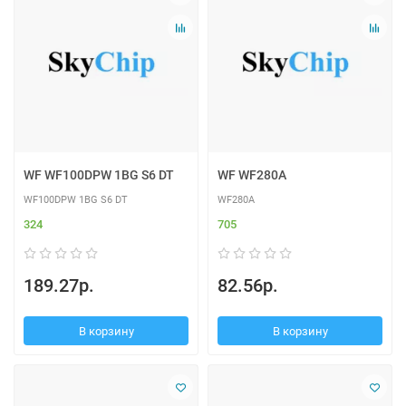
WF WF100DPW 1BG S6 DT
WF WF280A
WF100DPW 1BG S6 DT
WF280A
324
705
189.27р.
82.56р.
В корзину
В корзину