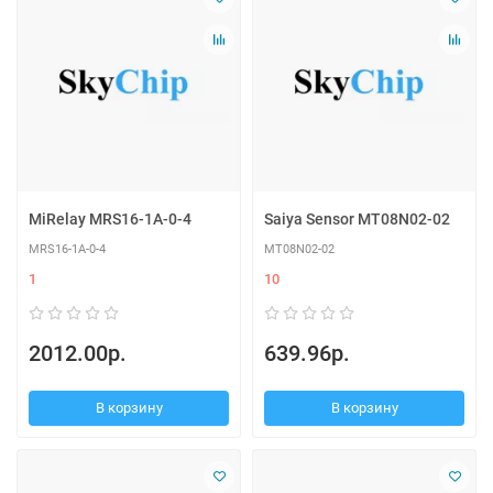
MiRelay MRS16-1A-0-4
Saiya Sensor MT08N02-02
MRS16-1A-0-4
MT08N02-02
1
10
2012.00р.
639.96р.
В корзину
В корзину