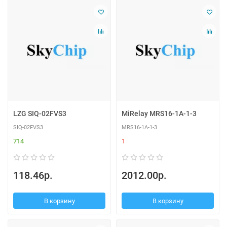
LZG SIQ-02FVS3
MiRelay MRS16-1A-1-3
SIQ-02FVS3
MRS16-1A-1-3
714
1
118.46р.
2012.00р.
В корзину
В корзину