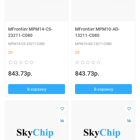
MFrontier MPM14-CS-
MFrontier MPM10-AD-
23211-C080
13211-C080
MPM14-CS-23211-C080
MPM10-AD-13211-C080
20
20
843.73р.
843.73р.
В корзину
В корзину