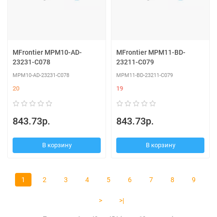
MFrontier MPM10-AD-
MFrontier MPM11-BD-
23231-C078
23211-C079
MPM10-AD-23231-C078
MPM11-BD-23211-C079
20
19
843.73р.
843.73р.
В корзину
В корзину
1
2
3
4
5
6
7
8
9
>
>|