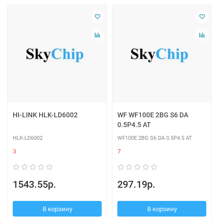
HI-LINK HLK-LD6002
WF WF100E 2BG S6 DA
0.5P4.5 AT
HLK-LD6002
WF100E 2BG S6 DA 0.5P4.5 AT
3
7
1543.55р.
297.19р.
В корзину
В корзину