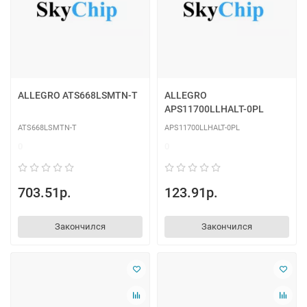
ALLEGRO ATS668LSMTN-T
ALLEGRO
APS11700LLHALT-0PL
ATS668LSMTN-T
APS11700LLHALT-0PL
0
0
703.51р.
123.91р.
Закончился
Закончился