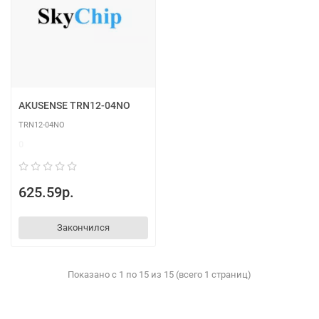
AKUSENSE TRN12-04NO
TRN12-04NO
0
625.59р.
Закончился
Показано с 1 по 15 из 15 (всего 1 страниц)