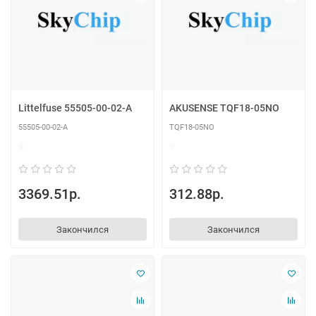
Littelfuse 55505-00-02-A
AKUSENSE TQF18-05NO
55505-00-02-A
TQF18-05NO
0
0
3369.51р.
312.88р.
Закончился
Закончился