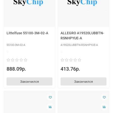
Littelfuse 55100-3M-02-A
ALLEGRO A19520LUBBTN-
RSNHPYUE-A
55100-3M-02-A
A19520LUBBTN-RSNHPYUE-A
0
0
888.09р.
413.76р.
Закончился
Закончился