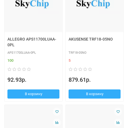
ALLEGRO APS11700LUAA-
AKUSENSE TRF18-05NO
0PL
APS11700LUAA-0PL
TRF18-05NO
100
5
92.93р.
879.61р.
В корзину
В корзину