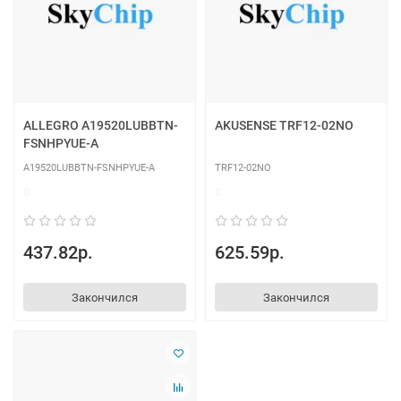
ALLEGRO A19520LUBBTN-
AKUSENSE TRF12-02NO
FSNHPYUE-A
A19520LUBBTN-FSNHPYUE-A
TRF12-02NO
0
0
437.82р.
625.59р.
Закончился
Закончился