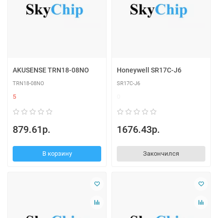
AKUSENSE TRN18-08NO
Honeywell SR17C-J6
TRN18-08NO
SR17C-J6
5
0
879.61р.
1676.43р.
В корзину
Закончился