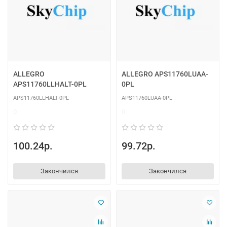
ALLEGRO
ALLEGRO APS11760LUAA-
APS11760LLHALT-0PL
0PL
APS11760LLHALT-0PL
APS11760LUAA-0PL
0
0
100.24р.
99.72р.
Закончился
Закончился