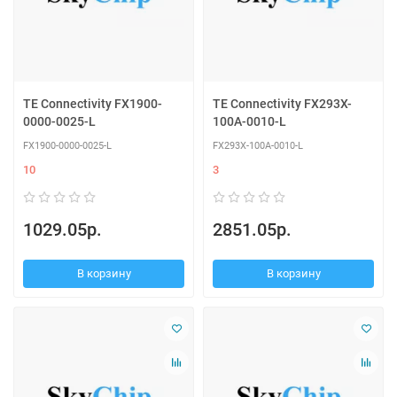
TE Connectivity FX1900-
TE Connectivity FX293X-
0000-0025-L
100A-0010-L
FX1900-0000-0025-L
FX293X-100A-0010-L
10
3
1029.05р.
2851.05р.
В корзину
В корзину