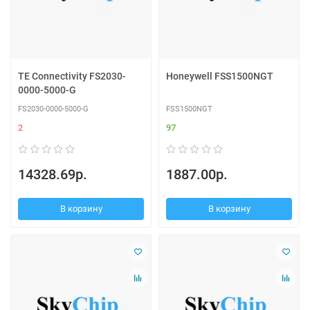
TE Connectivity FS2030-
Honeywell FSS1500NGT
0000-5000-G
FS2030-0000-5000-G
FSS1500NGT
2
97
14328.69р.
1887.00р.
В корзину
В корзину