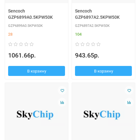
Sencoch
Sencoch
GZP6899A0.5KPW50K
GZP6897A2.5KPW50K
GZP6899A0.5KPW50K
GZP6897A2.5KPW50K
28
104
1061.66р.
943.65р.
В корзину
В корзину