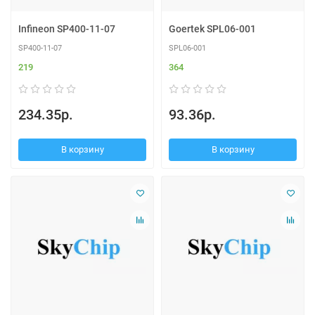
Infineon SP400-11-07
Goertek SPL06-001
SP400-11-07
SPL06-001
219
364
234.35р.
93.36р.
В корзину
В корзину