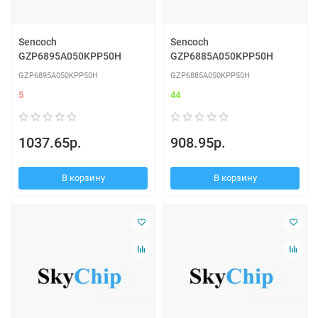
Sencoch
Sencoch
GZP6895A050KPP50H
GZP6885A050KPP50H
GZP6895A050KPP50H
GZP6885A050KPP50H
5
44
1037.65р.
908.95р.
В корзину
В корзину