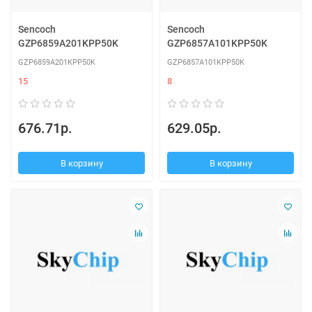
Sencoch
Sencoch
GZP6859A201KPP50K
GZP6857A101KPP50K
GZP6859A201KPP50K
GZP6857A101KPP50K
15
8
676.71р.
629.05р.
В корзину
В корзину