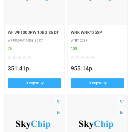
WF WF100DPW 10BG S6 DT
WNK WNK125SP
WF100DPW 10BG S6 DT
WNK125SP
76
100
351.41р.
955.14р.
В корзину
В корзину