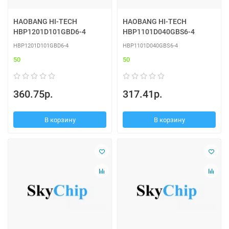
HAOBANG HI-TECH
HAOBANG HI-TECH
HBP1201D101GBD6-4
HBP1101D040GBS6-4
HBP1201D101GBD6-4
HBP1101D040GBS6-4
50
50
360.75р.
317.41р.
В корзину
В корзину