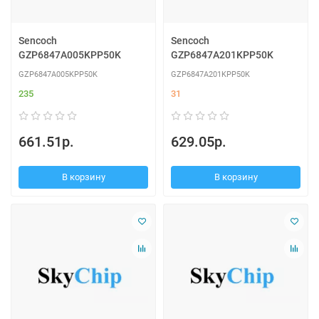
Sencoch
Sencoch
GZP6847A005KPP50K
GZP6847A201KPP50K
GZP6847A005KPP50K
GZP6847A201KPP50K
235
31
661.51р.
629.05р.
В корзину
В корзину