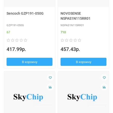
Sencoch GZP191-050G
NOVOSENSE
NSPAS1N115RR01
GZP191-050G
NSPAS1N115RR01
67
710
417.99р.
457.43р.
В корзину
В корзину