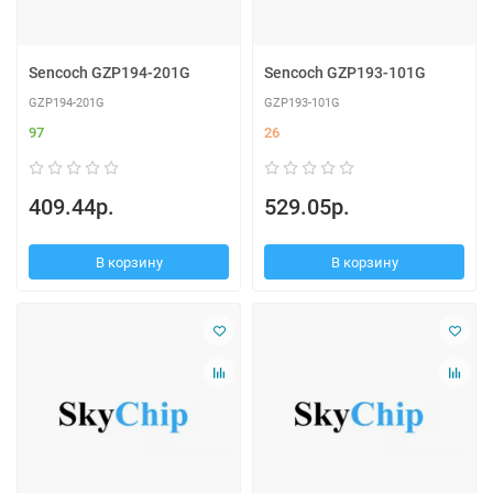
Sencoch GZP194-201G
Sencoch GZP193-101G
GZP194-201G
GZP193-101G
97
26
409.44р.
529.05р.
В корзину
В корзину