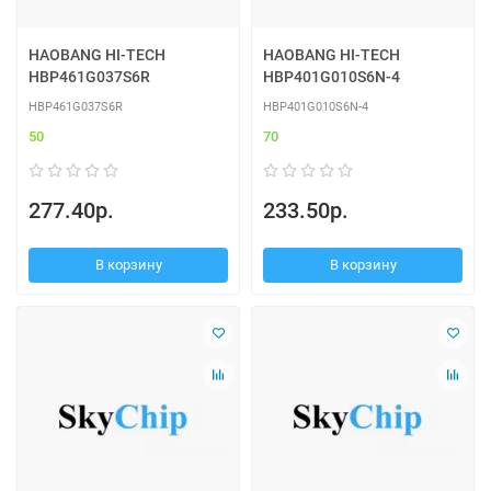
HAOBANG HI-TECH
HAOBANG HI-TECH
HBP461G037S6R
HBP401G010S6N-4
HBP461G037S6R
HBP401G010S6N-4
50
70
277.40р.
233.50р.
В корзину
В корзину