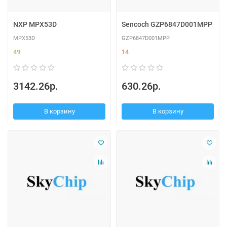
NXP MPX53D
Sencoch GZP6847D001MPP
MPX53D
GZP6847D001MPP
49
14
3142.26р.
630.26р.
В корзину
В корзину