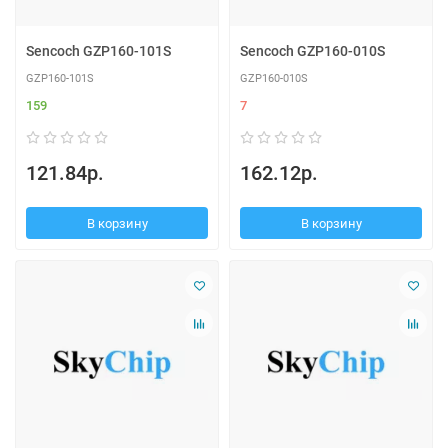
Sencoch GZP160-101S
Sencoch GZP160-010S
GZP160-101S
GZP160-010S
159
7
121.84р.
162.12р.
В корзину
В корзину