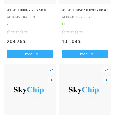
WF WF100DPZ 2BG S6 DT
WF WF100SPZ 0.05BG D6 AT
WF100DPZ 2BG S6 DT
WF100SPZ 0.05BG D6 AT
7
47
203.75р.
101.08р.
В корзину
В корзину