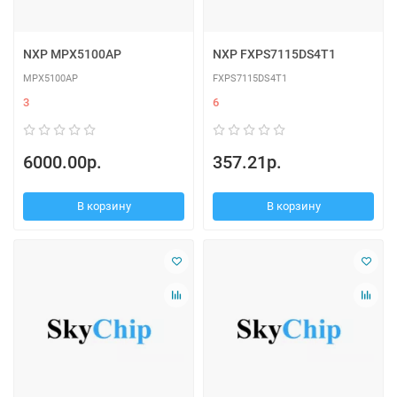
NXP MPX5100AP
NXP FXPS7115DS4T1
MPX5100AP
FXPS7115DS4T1
3
6
6000.00р.
357.21р.
В корзину
В корзину