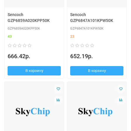
Sencoch
Sencoch
GZP6859A020KPP50K
GZP6847A101KPW50K
GZP6859A020KPP50K
GZP6847A101KPW50K
43
23
666.42р.
652.19р.
В корзину
В корзину