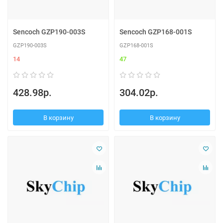
Sencoch GZP190-003S
Sencoch GZP168-001S
GZP190-003S
GZP168-001S
14
47
428.98р.
304.02р.
В корзину
В корзину