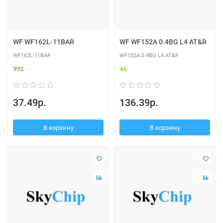
WF WF162L-11BAR
WF WF152A 0.4BG L4 AT&R
WF162L-11BAR
WF152A 0.4BG L4 AT&R
993
44
37.49р.
136.39р.
В корзину
В корзину