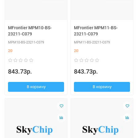
MFrontier MPM10-BS-
MFrontier MPM11-BS-
23211-C079
23211-C079
MPM10-BS-23211-C079
MPM11-BS-23211-C079
20
20
843.73р.
843.73р.
В корзину
В корзину