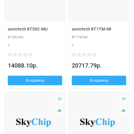
surertech BT50C-MU
surertech BT1TM-MI
BT50C-MU
BT1TM-MI
1
1
14088.10р.
20717.79р.
В корзину
В корзину