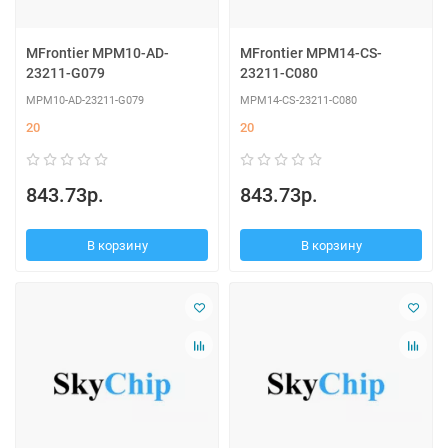
MFrontier MPM10-AD-
MFrontier MPM14-CS-
23211-G079
23211-C080
MPM10-AD-23211-G079
MPM14-CS-23211-C080
20
20
843.73р.
843.73р.
В корзину
В корзину