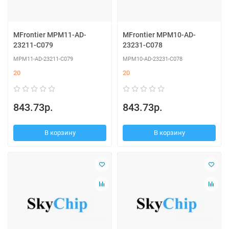
MFrontier MPM11-AD-
MFrontier MPM10-AD-
23211-C079
23231-C078
MPM11-AD-23211-C079
MPM10-AD-23231-C078
20
20
843.73р.
843.73р.
В корзину
В корзину