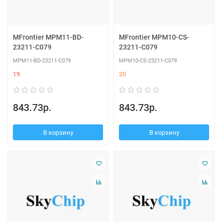
MFrontier MPM11-BD-
MFrontier MPM10-CS-
23211-C079
23211-C079
MPM11-BD-23211-C079
MPM10-CS-23211-C079
19
20
843.73р.
843.73р.
В корзину
В корзину