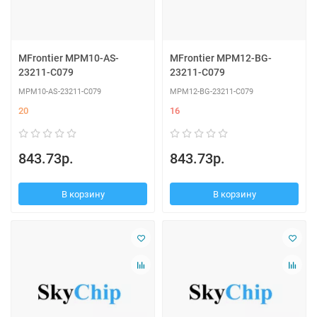
MFrontier MPM10-AS-
MFrontier MPM12-BG-
23211-C079
23211-C079
MPM10-AS-23211-C079
MPM12-BG-23211-C079
20
16
843.73р.
843.73р.
В корзину
В корзину