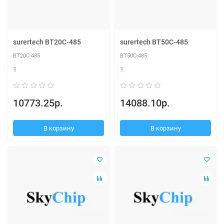
surertech BT20C-485
surertech BT50C-485
BT20C-485
BT50C-485
1
1
10773.25р.
14088.10р.
В корзину
В корзину