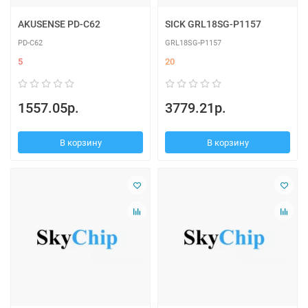
AKUSENSE PD-C62
SICK GRL18SG-P1157
PD-C62
GRL18SG-P1157
5
20
1557.05р.
3779.21р.
В корзину
В корзину