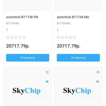
surertech BT1TM-PN
surertech BT1TM-MU
BT1TM-PN
BT1TM-MU
1
1
20717.79р.
20717.79р.
В корзину
В корзину