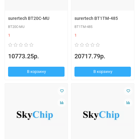
surertech BT20C-MU
surertech BT1TM-485
BT20C-MU
BT1TM-485
1
1
10773.25р.
20717.79р.
В корзину
В корзину