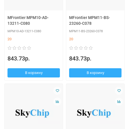
MFrontier MPM10-AD-
MFrontier MPM11-BS-
13211-C080
23260-C078
MPM10-AD-13211-C080
MPM11-BS-23260-C078
20
20
843.73р.
843.73р.
В корзину
В корзину