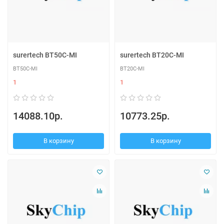
surertech BT50C-MI
surertech BT20C-MI
BT50C-MI
BT20C-MI
1
1
14088.10р.
10773.25р.
В корзину
В корзину