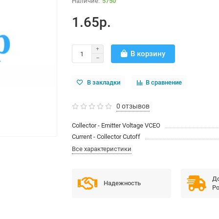
5750
1.65р.
В корзину
В закладки
В сравнение
0 отзывов
Collector - Emitter Voltage VCEO
Current - Collector Cutoff
Все характеристики
До
Надежность
Ро