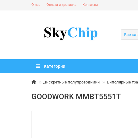
О нас
Оплата и доставка
Контакты
Все ка
Категории
Дискретные полупроводники
Биполярные тра
GOODWORK MMBT5551T