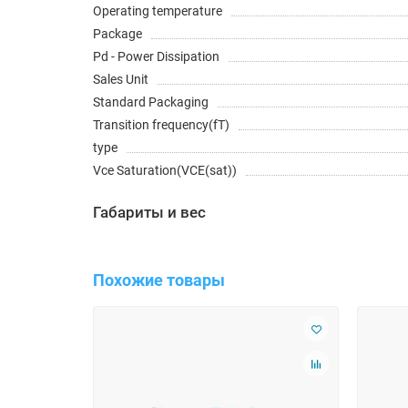
Operating temperature
Package
Pd - Power Dissipation
Sales Unit
Standard Packaging
Transition frequency(fT)
type
Vce Saturation(VCE(sat))
Габариты и вес
Похожие товары