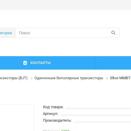
тегории
КОНТАКТЫ
нзисторы (BJT)
Одиночные биполярные транзисторы
Slkor MMBT
Код товара:
Артикул:
Производитель: