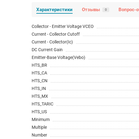
Характеристики
Отзывы
Вопрос-о
0
Collector - Emitter Voltage VCEO
Current - Collector Cutoff
Current - Collector(Ic)
DC Current Gain
Emitter-Base Voltage(Vebo)
HTS_BR
HTS_CA
HTS_CN
HTS_IN
HTS_MX
HTS_TARIC
HTS_US
Minimum
Multiple
Number