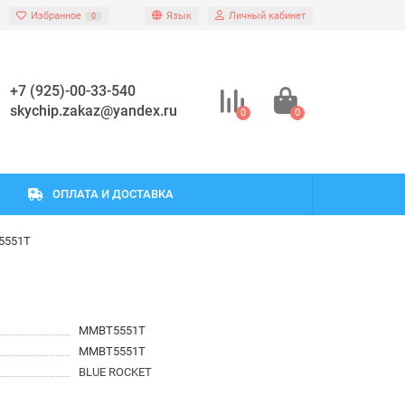
Избранное
Язык
Личный кабинет
0
+7 (925)-00-33-540
skychip.zakaz@yandex.ru
0
0
ОПЛАТА И ДОСТАВКА
5551T
MMBT5551T
MMBT5551T
BLUE ROCKET