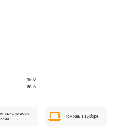
160V
50nA
ставка по всей
Помощь в выборе
ссии