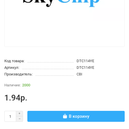
Код товара:
DTC114YE
Артикул:
DTC114YE
Производитель:
CBI
2000
1.94р.
В корзину