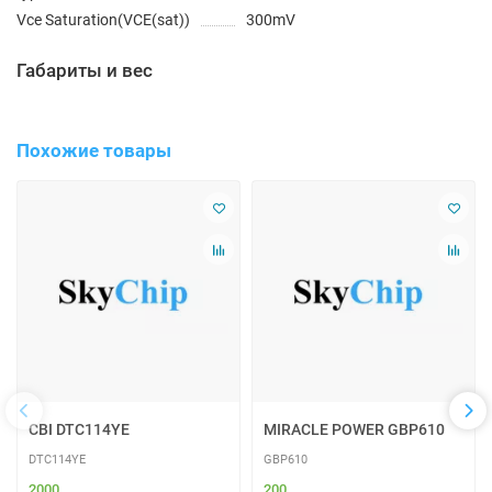
Vce Saturation(VCE(sat))
300mV
Габариты и вес
Похожие товары
CBI DTC114YE
MIRACLE POWER GBP610
DTC114YE
GBP610
2000
200