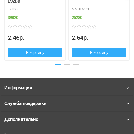
ES2DB
ES2DB
MMBT5401T
39020
25280
2.46р.
2.64р.
В корзину
В корзину
Информация
Служба поддержки
Дополнительно