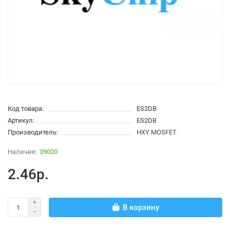
Код товара:
ES2DB
Артикул:
ES2DB
Производитель:
HXY MOSFET
39020
2.46р.
В корзину