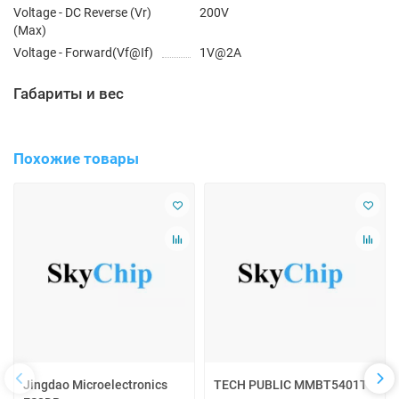
Voltage - DC Reverse (Vr)
200V
(Max)
Voltage - Forward(Vf@If)
1V@2A
Габариты и вес
Похожие товары
Jingdao Microelectronics
TECH PUBLIC MMBT5401T