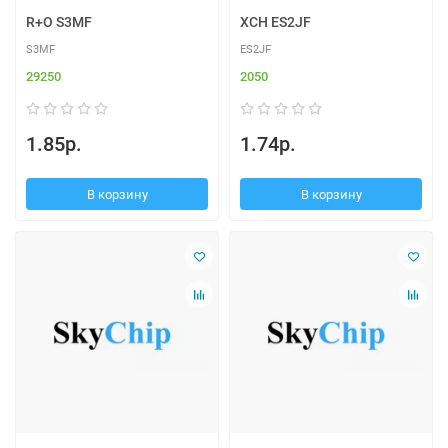
R+O S3MF
XCH ES2JF
S3MF
ES2JF
29250
2050
1.85р.
1.74р.
В корзину
В корзину