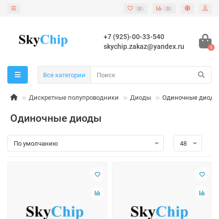
0
0
+7 (925)-00-33-540
skychip.zakaz@yandex.ru
0
Все категории
Дискретные полупроводники
Диоды
Одиночные диоды
Одиночные диоды