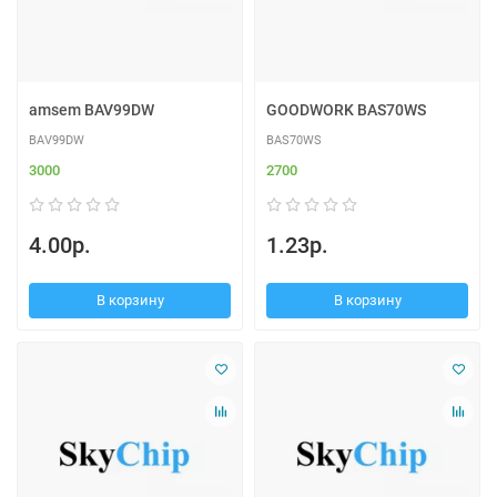
amsem BAV99DW
GOODWORK BAS70WS
BAV99DW
BAS70WS
3000
2700
4.00р.
1.23р.
В корзину
В корзину