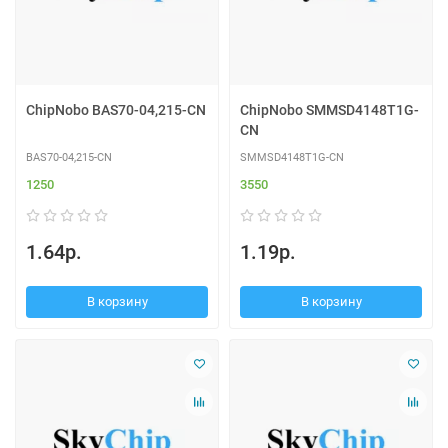
ChipNobo BAS70-04,215-CN
ChipNobo SMMSD4148T1G-
CN
BAS70-04,215-CN
SMMSD4148T1G-CN
1250
3550
1.64р.
1.19р.
В корзину
В корзину