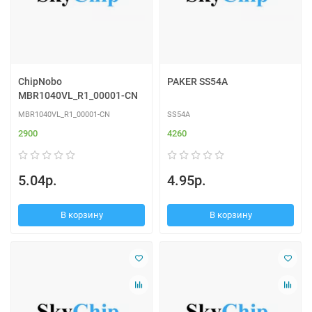
ChipNobo
PAKER SS54A
MBR1040VL_R1_00001-CN
MBR1040VL_R1_00001-CN
SS54A
2900
4260
5.04р.
4.95р.
В корзину
В корзину