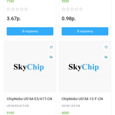
7160
9250
3.67р.
0.98р.
В корзину
В корзину
ChipNobo US1M-E3/61T-CN
ChipNobo US1M-13-F-CN
US1M-E3/61T-CN
US1M-13-F-CN
9100
4050