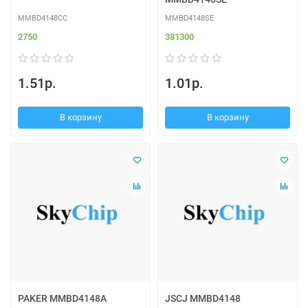
MMBD4148CC
MMBD4148SE
2750
381300
1.51р.
1.01р.
В корзину
В корзину
PAKER MMBD4148A
JSCJ MMBD4148