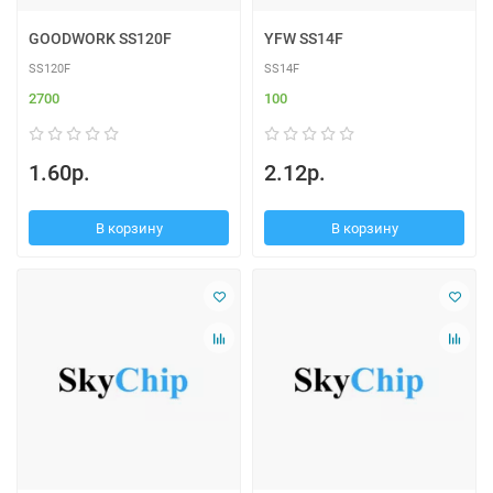
GOODWORK SS120F
YFW SS14F
SS120F
SS14F
2700
100
1.60р.
2.12р.
В корзину
В корзину