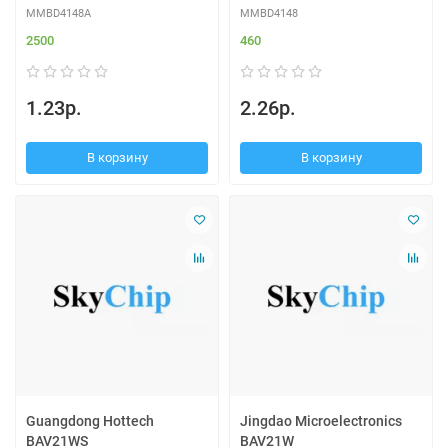
MMBD4148A
MMBD4148
2500
460
1.23р.
2.26р.
В корзину
В корзину
Guangdong Hottech
Jingdao Microelectronics
BAV21WS
BAV21W