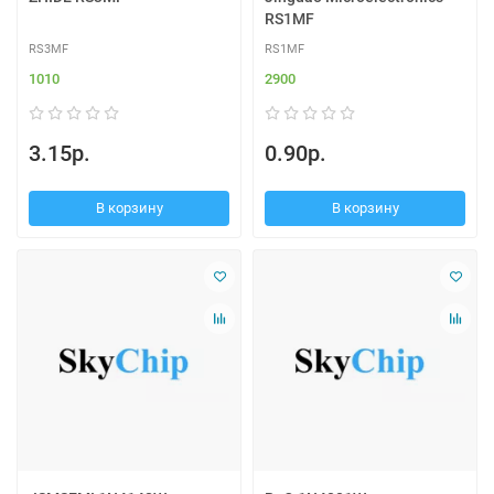
RS1MF
RS3MF
RS1MF
1010
2900
3.15р.
0.90р.
В корзину
В корзину