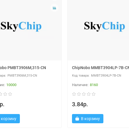
obo PMBT3906M,315-CN
ChipNobo MMBT3904LP-7B-C
PMBT3906M,315-CN
MMBT3904LP-7B-CN
10000
8160
р.
3.84р.
 корзину
В корзину