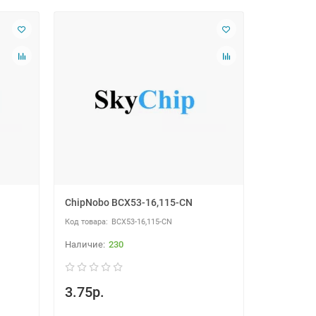
ChipNobo BCX53-16,115-CN
BCX53-16,115-CN
230
3.75р.