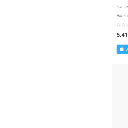
5.41
В