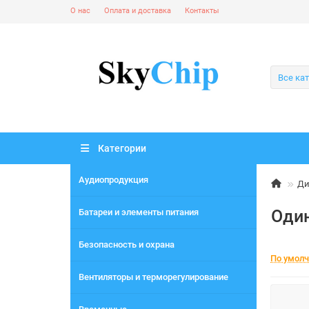
О нас
Оплата и доставка
Контакты
Все ка
Категории
Аудиопродукция
Ди
Оди
Батареи и элементы питания
Безопасность и охрана
По умол
Вентиляторы и терморегулирование