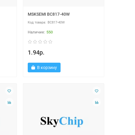
MSKSEMI BC817-40W
BC817-40W
550
1.94р.
В корзину