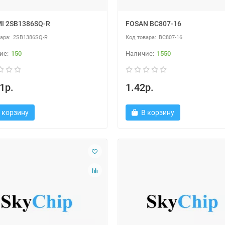
I 2SB1386SQ-R
FOSAN BC807-16
2SB1386SQ-R
BC807-16
150
1550
1р.
1.42р.
 корзину
В корзину