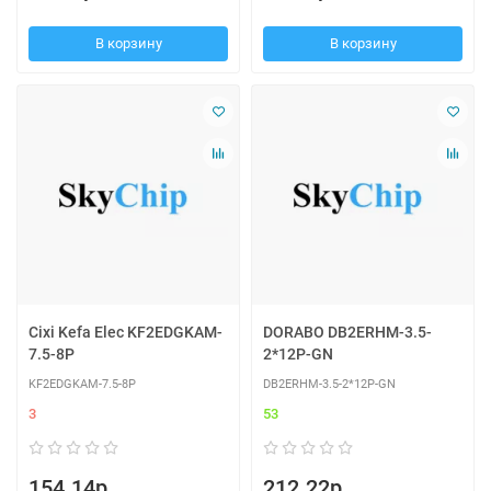
В корзину
В корзину
Cixi Kefa Elec KF2EDGKAM-
DORABO DB2ERHM-3.5-
7.5-8P
2*12P-GN
KF2EDGKAM-7.5-8P
DB2ERHM-3.5-2*12P-GN
3
53
154.14р.
212.22р.