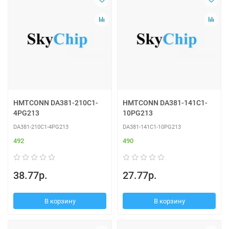
HMTCONN DA381-210C1-
HMTCONN DA381-141C1-
4PG213
10PG213
DA381-210C1-4PG213
DA381-141C1-10PG213
492
490
38.77р.
27.77р.
В корзину
В корзину