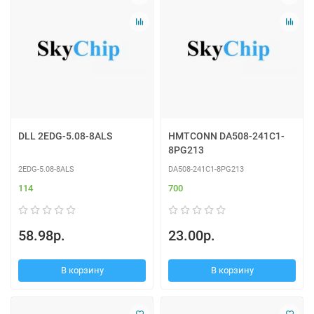
DLL 2EDG-5.08-8ALS
HMTCONN DA508-241C1-
8PG213
2EDG-5.08-8ALS
DA508-241C1-8PG213
114
700
58.98р.
23.00р.
В корзину
В корзину