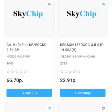
Cixi Kefa Elec KF2EDGKD-
DEGSON 15EDGRC-3.5-04P-
2.54-3P
14-00A(H)
KF2EDGKD-2.54-3P
15EDGRC-3.5-04P-14-00A(H)
1043
2735
66.70р.
22.91р.
В корзину
В корзину