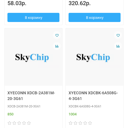
58.03р.
320.62р.
В корзину
В корзину
XYECONN XDCB-2A381M-
XYECONN XDCBK-6A508G-
20-3G61
4-3G61
XDCB-2A381M-20-3G61
XDCBK-6A508G-4-3G61
850
1004