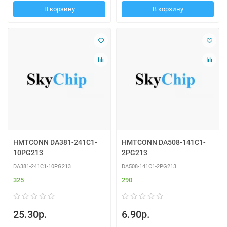
В корзину
В корзину
HMTCONN DA381-241C1-
HMTCONN DA508-141C1-
10PG213
2PG213
DA381-241C1-10PG213
DA508-141C1-2PG213
325
290
25.30р.
6.90р.