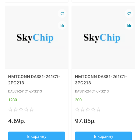
HMTCONN DA381-241C1-
HMTCONN DA381-261C1-
2PG213
3PG213
DA381-241C1-2PG213
DA381-261C1-3PG213
1230
200
4.69р.
97.85р.
В корзину
В корзину