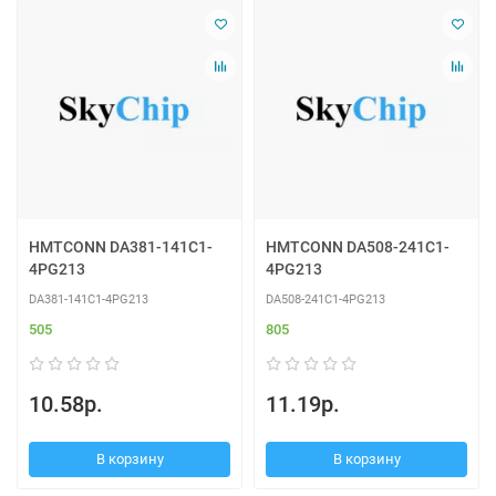
HMTCONN DA381-141C1-
HMTCONN DA508-241C1-
4PG213
4PG213
DA381-141C1-4PG213
DA508-241C1-4PG213
505
805
10.58р.
11.19р.
В корзину
В корзину