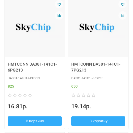
HMTCONN DA381-141C1-
HMTCONN DA381-141C1-
6PG213
7PG213
DA381-141C1-6PG213
DA381-141C1-7PG213
825
650
16.81р.
19.14р.
В корзину
В корзину