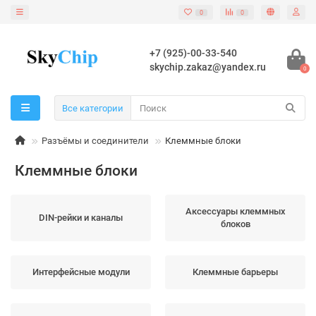
0
0
+7 (925)-00-33-540
skychip.zakaz@yandex.ru
0
Все категории
Разъёмы и соединители
Клеммные блоки
Клеммные блоки
Аксессуары клеммных
DIN-рейки и каналы
блоков
Интерфейсные модули
Клеммные барьеры