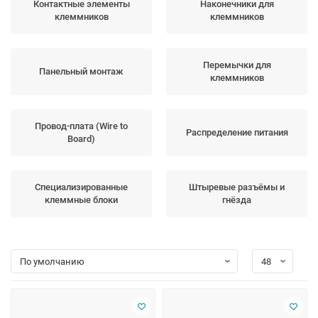
Контактные элементы
Наконечники для
клеммников
клеммников
Перемычки для
Панельный монтаж
клеммников
Провод-плата (Wire to
Распределение питания
Board)
Специализированные
Штыревые разъёмы и
клеммные блоки
гнёзда