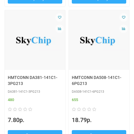
HMTCONN DA381-141C1-
HMTCONN DA508-141C1-
3PG213
6PG213
DA381-141C1-3PG213
DA508-141C1-6PG213
480
655
7.80р.
18.79р.