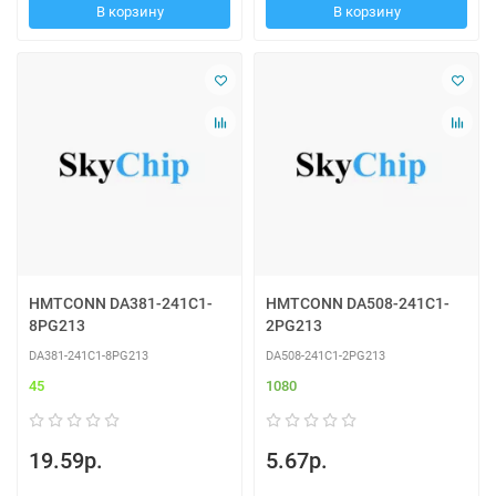
В корзину
В корзину
HMTCONN DA381-241C1-
HMTCONN DA508-241C1-
8PG213
2PG213
DA381-241C1-8PG213
DA508-241C1-2PG213
45
1080
19.59р.
5.67р.