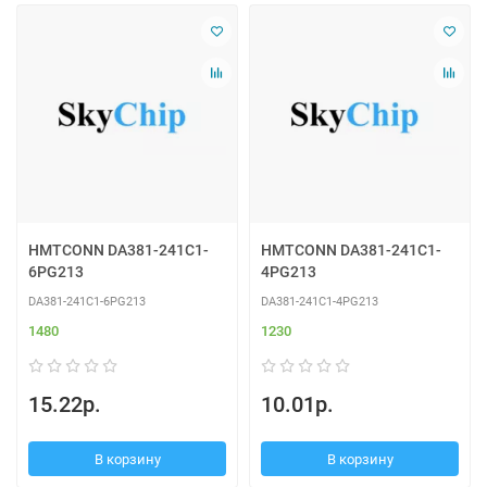
HMTCONN DA381-241C1-
HMTCONN DA381-241C1-
6PG213
4PG213
DA381-241C1-6PG213
DA381-241C1-4PG213
1480
1230
15.22р.
10.01р.
В корзину
В корзину