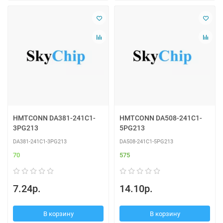
HMTCONN DA381-241C1-
HMTCONN DA508-241C1-
3PG213
5PG213
DA381-241C1-3PG213
DA508-241C1-5PG213
70
575
7.24р.
14.10р.
В корзину
В корзину