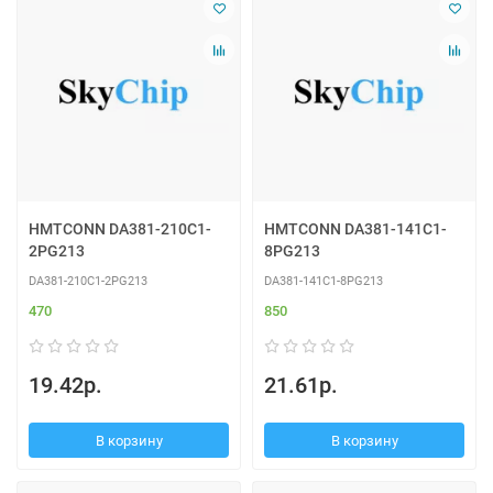
HMTCONN DA381-210C1-
HMTCONN DA381-141C1-
2PG213
8PG213
DA381-210C1-2PG213
DA381-141C1-8PG213
470
850
19.42р.
21.61р.
В корзину
В корзину