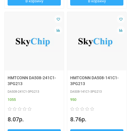
В корзину
В корзину
HMTCONN DA508-241C1-
HMTCONN DA508-141C1-
3PG213
3PG213
DA508-241C1-3PG213
DA508-141C1-3PG213
1055
950
8.07р.
8.76р.