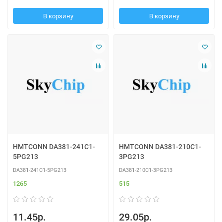
В корзину
В корзину
HMTCONN DA381-241C1-
HMTCONN DA381-210C1-
5PG213
3PG213
DA381-241C1-5PG213
DA381-210C1-3PG213
1265
515
11.45р.
29.05р.