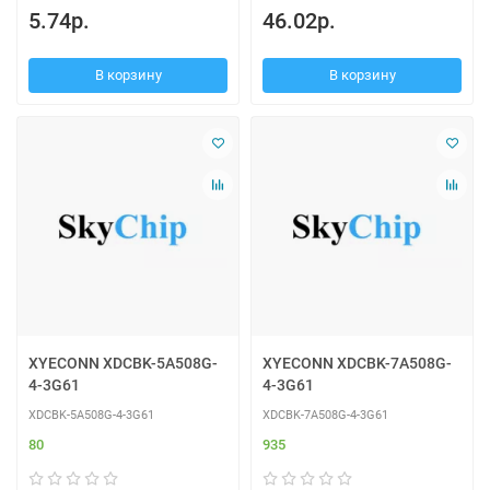
5.74р.
46.02р.
В корзину
В корзину
XYECONN XDCBK-5A508G-
XYECONN XDCBK-7A508G-
4-3G61
4-3G61
XDCBK-5A508G-4-3G61
XDCBK-7A508G-4-3G61
80
935