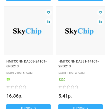
HMTCONN DA508-241C1-
HMTCONN DA381-141C1-
6PG213
2PG213
DA508-241C1-6PG213
DA381-141C1-2PG213
55
1220
16.86р.
5.41р.
В корзину
В корзину