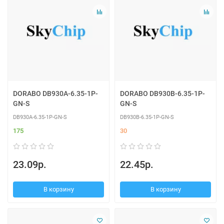
DORABO DB930A-6.35-1P-
DORABO DB930B-6.35-1P-
GN-S
GN-S
DB930A-6.35-1P-GN-S
DB930B-6.35-1P-GN-S
175
30
23.09р.
22.45р.
В корзину
В корзину