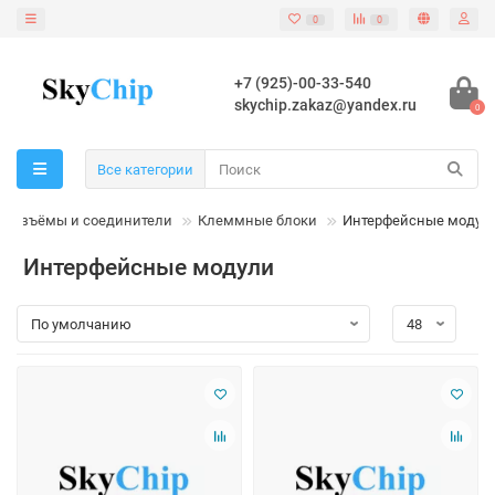
0
0
+7 (925)-00-33-540
skychip.zakaz@yandex.ru
0
Все категории
Разъёмы и соединители
Клеммные блоки
Интерфейсные модул
Интерфейсные модули