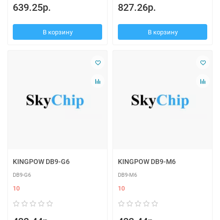
639.25р.
827.26р.
В корзину
В корзину
KINGPOW DB9-G6
KINGPOW DB9-M6
DB9-G6
DB9-M6
10
10