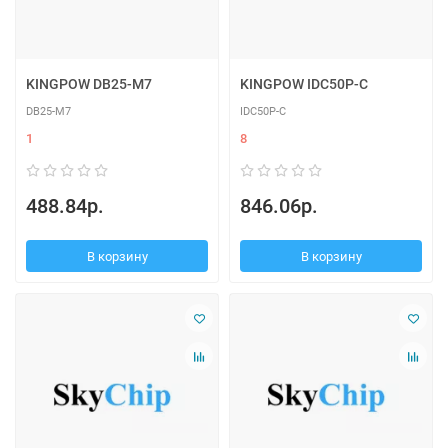
KINGPOW DB25-M7
KINGPOW IDC50P-C
DB25-M7
IDC50P-C
1
8
488.84р.
846.06р.
В корзину
В корзину