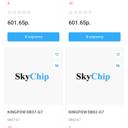
8
10
601.65р.
601.65р.
В корзину
В корзину
KINGPOW DB37-G7
KINGPOW DB62-G7
DB37-G7
DB62-G7
10
2