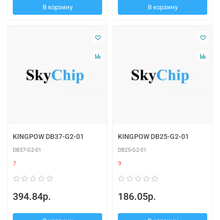
В корзину
В корзину
KINGPOW DB37-G2-01
KINGPOW DB25-G2-01
DB37-G2-01
DB25-G2-01
7
9
394.84р.
186.05р.