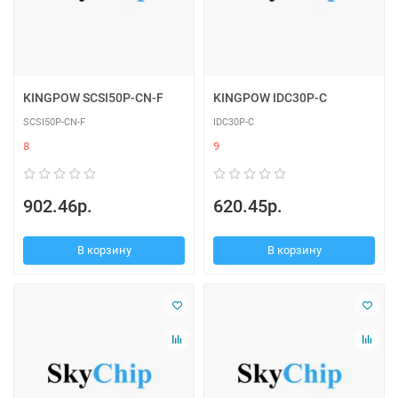
KINGPOW SCSI50P-CN-F
KINGPOW IDC30P-C
SCSI50P-CN-F
IDC30P-C
8
9
902.46р.
620.45р.
В корзину
В корзину