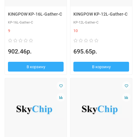
KINGPOW KP-16L-Gather-C
KINGPOW KP-12L-Gather-C
KP-16L-Gather-C
KP-12L-Gather-C
9
10
902.46р.
695.65р.
В корзину
В корзину