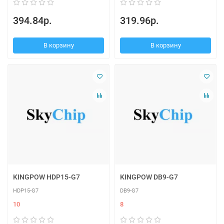
394.84р.
319.96р.
В корзину
В корзину
KINGPOW HDP15-G7
KINGPOW DB9-G7
HDP15-G7
DB9-G7
10
8