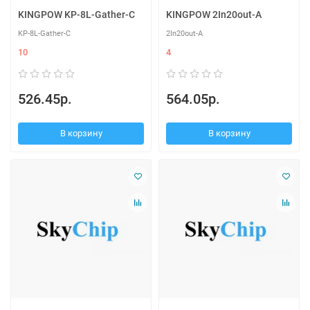
KINGPOW KP-8L-Gather-C
KINGPOW 2In20out-A
KP-8L-Gather-C
2In20out-A
10
4
526.45р.
564.05р.
В корзину
В корзину