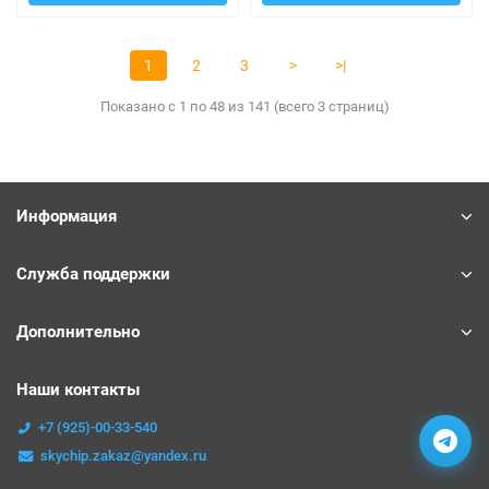
1
2
3
>
>|
Показано с 1 по 48 из 141 (всего 3 страниц)
Информация
Служба поддержки
Дополнительно
Наши контакты
+7 (925)-00-33-540
skychip.zakaz@yandex.ru