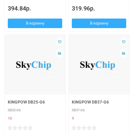
394.84р.
319.96р.
В корзину
В корзину
KINGPOW DB25-G6
KINGPOW DB37-G6
DB25-G6
DB37-G6
10
9