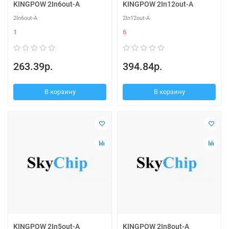
KINGPOW 2In6out-A
KINGPOW 2In12out-A
2In6out-A
2In12out-A
1
6
263.39р.
394.84р.
В корзину
В корзину
KINGPOW 2In5out-A
KINGPOW 2In8out-A