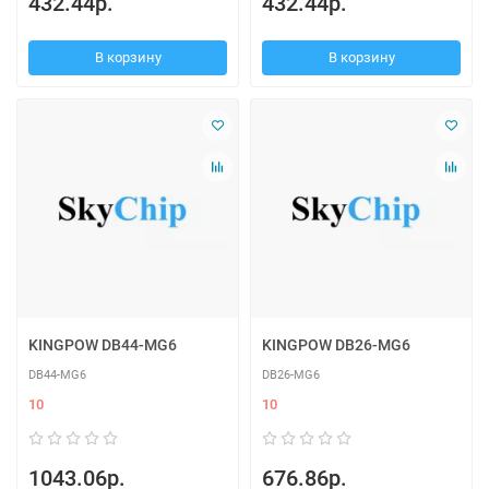
432.44р.
432.44р.
В корзину
В корзину
KINGPOW DB44-MG6
KINGPOW DB26-MG6
DB44-MG6
DB26-MG6
10
10
1043.06р.
676.86р.