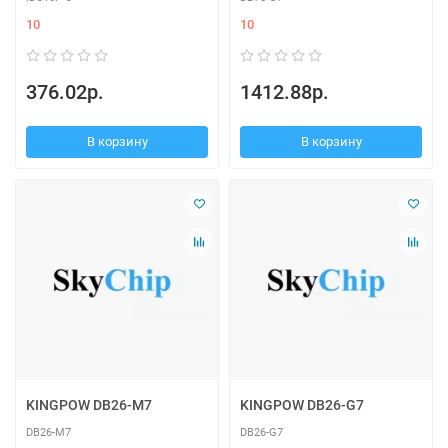
10
10
376.02р.
1412.88р.
В корзину
В корзину
KINGPOW DB26-M7
KINGPOW DB26-G7
DB26-M7
DB26-G7