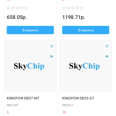
658.05р.
1198.71р.
В корзину
В корзину
KINGPOW DB37-M7
KINGPOW DB25-G7
DB37-M7
DB25-G7
5
10