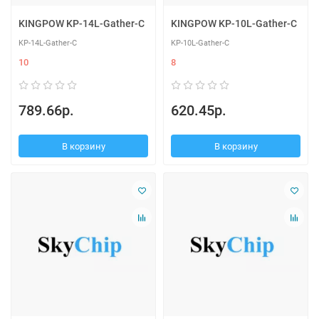
KINGPOW KP-14L-Gather-C
KINGPOW KP-10L-Gather-C
KP-14L-Gather-C
KP-10L-Gather-C
10
8
789.66р.
620.45р.
В корзину
В корзину