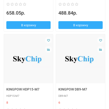
658.05р.
488.84р.
В корзину
В корзину
KINGPOW HDP15-M7
KINGPOW DB9-M7
HDP15-M7
DB9-M7
8
6