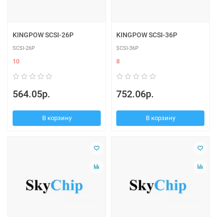
KINGPOW SCSI-26P
KINGPOW SCSI-36P
SCSI-26P
SCSI-36P
10
8
564.05р.
752.06р.
В корзину
В корзину