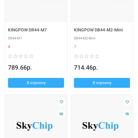
KINGPOW DR44-M7
KINGPOW DB44-M2-Mini
DR44-M7
DB44-M2-Mini
8
7
789.66р.
714.46р.
В корзину
В корзину