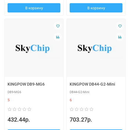
В корзину
В корзину
KINGPOW DB9-MG6
KINGPOW DB44-G2-Mini
DB9-MG6
DB44-G2-Mini
5
6
432.44р.
703.27р.