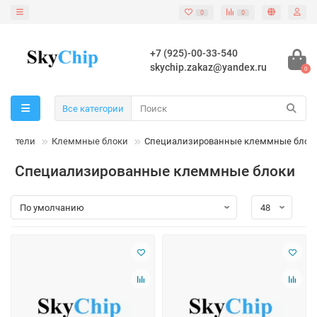
0
0
+7 (925)-00-33-540
skychip.zakaz@yandex.ru
0
Все категории
инители
Клеммные блоки
Специализированные клеммные блок
Специализированные клеммные блоки