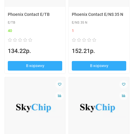
Phoenix Contact E/TB
Phoenix Contact E/NS 35 N
E/TB
E/NS 35 N
40
1
134.22р.
152.21р.
В корзину
В корзину