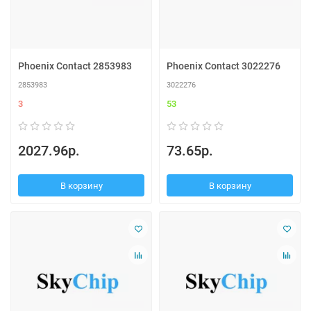
Phoenix Contact 2853983
Phoenix Contact 3022276
2853983
3022276
3
53
2027.96р.
73.65р.
В корзину
В корзину