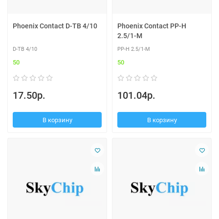
Phoenix Contact D-TB 4/10
Phoenix Contact PP-H
2.5/1-M
D-TB 4/10
PP-H 2.5/1-M
50
50
17.50р.
101.04р.
В корзину
В корзину