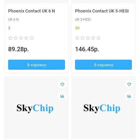
Phoenix Contact UK 6 N
Phoenix Contact UK 5-HESI
UK 6 N
UK 5-HESI
2
50
89.28р.
146.45р.
В корзину
В корзину