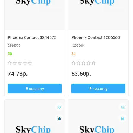
Phoenix Contact 3244575
Phoenix Contact 1206560
3244575
1206560
50
34
74.78р.
63.60р.
В корзину
В корзину