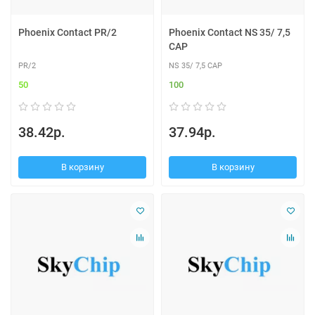
Phoenix Contact PR/2
Phoenix Contact NS 35/ 7,5
CAP
PR/2
NS 35/ 7,5 CAP
50
100
38.42р.
37.94р.
В корзину
В корзину