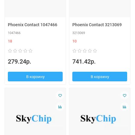
Phoenix Contact 1047466
Phoenix Contact 3213069
1047466
3213069
18
10
279.24р.
741.42р.
В корзину
В корзину