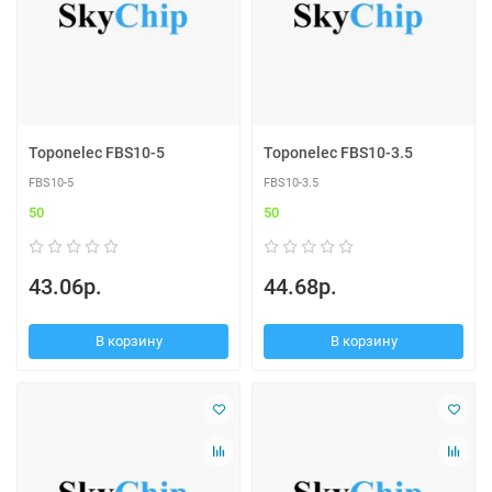
Toponelec FBS10-5
Toponelec FBS10-3.5
FBS10-5
FBS10-3.5
50
50
43.06р.
44.68р.
В корзину
В корзину