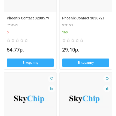
Phoenix Contact 3208579
Phoenix Contact 3030721
3208579
3030721
5
160
54.77р.
29.10р.
В корзину
В корзину