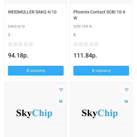
WEIDMULLER SAKQ 4/10
Phoenix Contact SCBI 10-6
W
SAKQ 4/10
SCBI 10-6 W
3
8
94.18р.
111.84р.
В корзину
В корзину