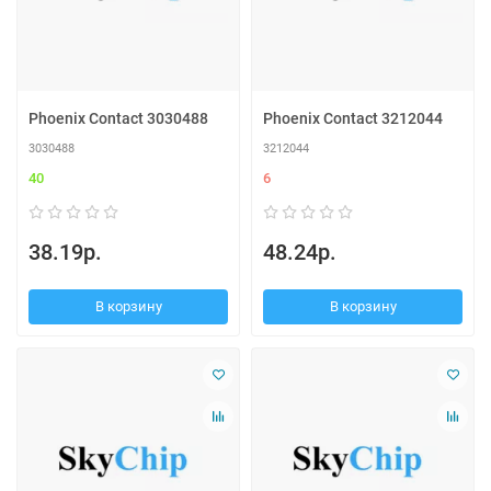
Phoenix Contact 3030488
Phoenix Contact 3212044
3030488
3212044
40
6
38.19р.
48.24р.
В корзину
В корзину