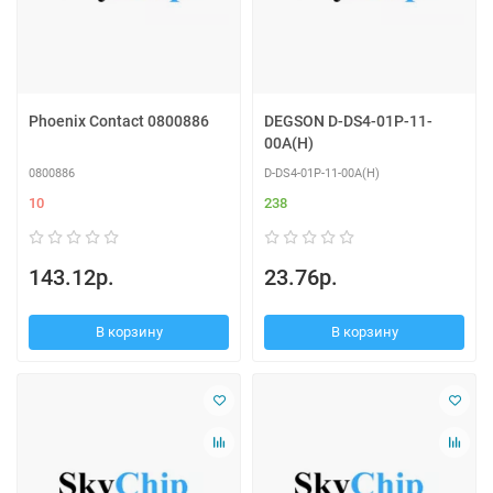
Phoenix Contact 0800886
DEGSON D-DS4-01P-11-
00A(H)
0800886
D-DS4-01P-11-00A(H)
10
238
143.12р.
23.76р.
В корзину
В корзину