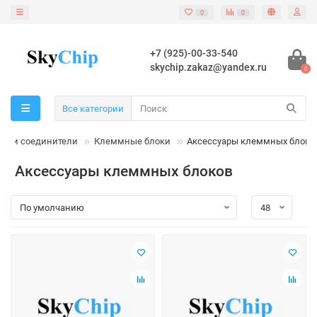
0
0
+7 (925)-00-33-540
skychip.zakaz@yandex.ru
0
Все категории
мы и соединители
Клеммные блоки
Аксессуары клеммных блоко
Аксессуары клеммных блоков