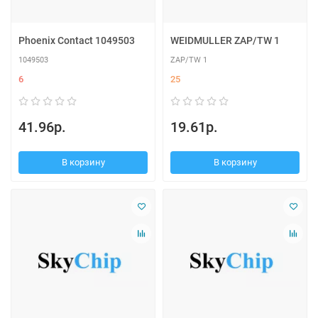
Phoenix Contact 1049503
WEIDMULLER ZAP/TW 1
1049503
ZAP/TW 1
6
25
41.96р.
19.61р.
В корзину
В корзину