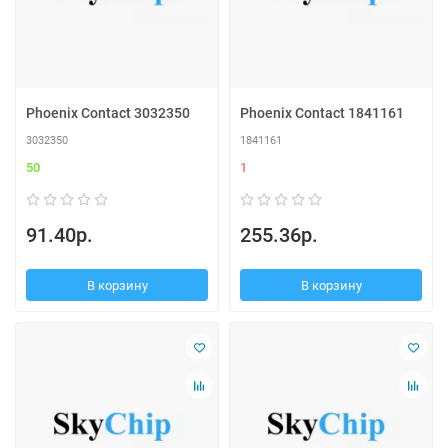
Phoenix Contact 3032350
Phoenix Contact 1841161
3032350
1841161
50
1
91.40р.
255.36р.
В корзину
В корзину