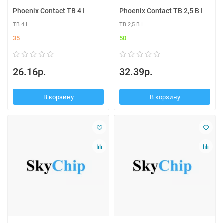
Phoenix Contact TB 4 I
Phoenix Contact TB 2,5 B I
TB 4 I
TB 2,5 B I
35
50
26.16р.
32.39р.
В корзину
В корзину