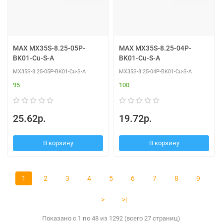
MAX MX35S-8.25-05P-
MAX MX35S-8.25-04P-
BK01-Cu-S-A
BK01-Cu-S-A
MX35S-8.25-05P-BK01-Cu-S-A
MX35S-8.25-04P-BK01-Cu-S-A
95
100
25.62р.
19.72р.
В корзину
В корзину
1
2
3
4
5
6
7
8
9
>
>|
Показано с 1 по 48 из 1292 (всего 27 страниц)