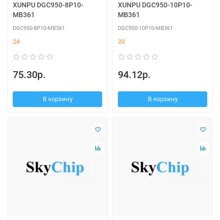
XUNPU DGC950-8P10-
XUNPU DGC950-10P10-
MB361
MB361
DGC950-8P10-MB361
DGC950-10P10-MB361
24
20
75.30р.
94.12р.
В корзину
В корзину