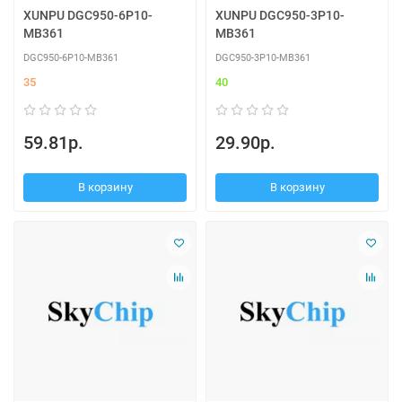
XUNPU DGC950-6P10-
XUNPU DGC950-3P10-
MB361
MB361
DGC950-6P10-MB361
DGC950-3P10-MB361
35
40
59.81р.
29.90р.
В корзину
В корзину