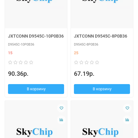
JXTCONN D9545C-10P0B36
JXTCONN D9545C-8P0B36
D9545C-10P0B36
D9545C-8P0B36
15
25
90.36р.
67.19р.
В корзину
В корзину