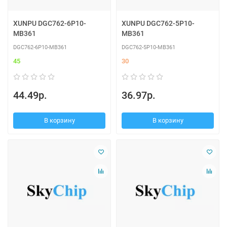
XUNPU DGC762-6P10-
XUNPU DGC762-5P10-
MB361
MB361
DGC762-6P10-MB361
DGC762-5P10-MB361
45
30
44.49р.
36.97р.
В корзину
В корзину