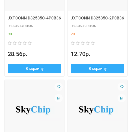
JXTCONN D82535C-4P0B36
JXTCONN D82535C-2P0B36
D82535C-4P0B36
D82535C-2P0B36
90
20
28.56р.
12.70р.
В корзину
В корзину