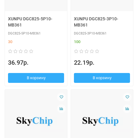
XUNPU DGC825-5P10-
XUNPU DGC825-3P10-
MB361
MB361
DGC825-5P10-MB361
DGC825-3P10-MB361
30
100
36.97р.
22.19р.
В корзину
В корзину