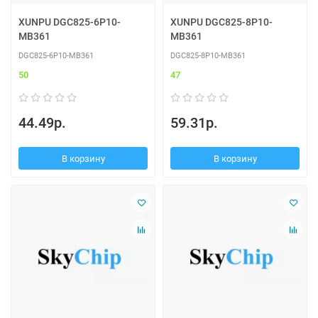
XUNPU DGC825-6P10-
XUNPU DGC825-8P10-
MB361
MB361
DGC825-6P10-MB361
DGC825-8P10-MB361
50
47
44.49р.
59.31р.
В корзину
В корзину