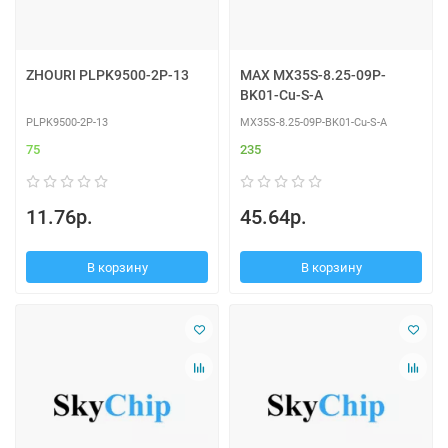
ZHOURI PLPK9500-2P-13
MAX MX35S-8.25-09P-
BK01-Cu-S-A
PLPK9500-2P-13
MX35S-8.25-09P-BK01-Cu-S-A
75
235
11.76р.
45.64р.
В корзину
В корзину