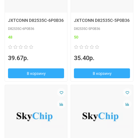
JXTCONN D82535C-6P0B36
JXTCONN D82535C-5P0B36
D82535C-6P0B36
D82535C-5P0B36
48
50
39.67р.
35.40р.
В корзину
В корзину