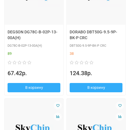
DEGSON DG78C-B-02P-13-
DORABO DBT50G-9.5-9P-
00A(H)
BK-P CRC
DG78C-B-02P-13-00A(H)
DBT50G-9.5-9P-BK-P CRC
89
38
67.42р.
124.38р.
В корзину
В корзину