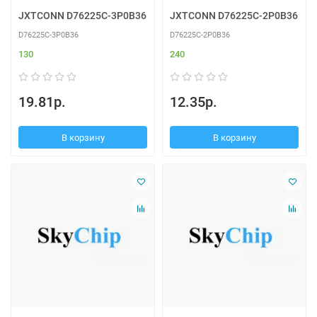
JXTCONN D76225C-3P0B36
JXTCONN D76225C-2P0B36
D76225C-3P0B36
D76225C-2P0B36
130
240
19.81р.
12.35р.
В корзину
В корзину