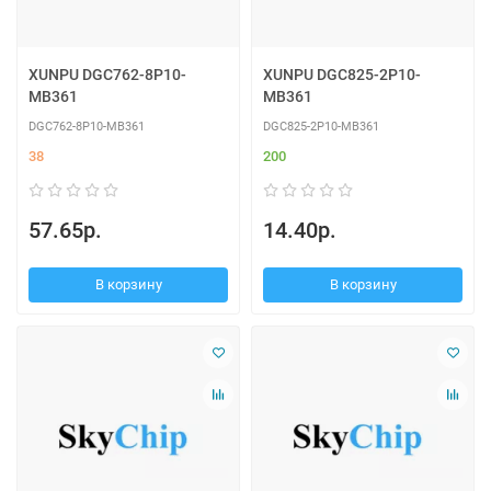
XUNPU DGC762-8P10-
XUNPU DGC825-2P10-
MB361
MB361
DGC762-8P10-MB361
DGC825-2P10-MB361
38
200
57.65р.
14.40р.
В корзину
В корзину