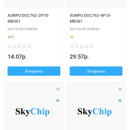
XUNPU DGC762-2P10-
XUNPU DGC762-4P10-
MB361
MB361
DGC762-2P10-MB361
DGC762-4P10-MB361
415
45
14.07р.
29.57р.
В корзину
В корзину