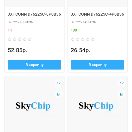
JXTCONN D76225C-8P0B36
JXTCONN D76225C-4P0B36
D76225C-8P0B36
D76225C-4P0B36
14
190
52.85р.
26.54р.
В корзину
В корзину