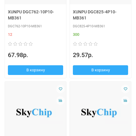
XUNPU DGC762-10P10-
XUNPU DGC825-4P10-
MB361
MB361
DGC762-10P10-MB361
DGC825-4P10-MB361
12
300
67.98р.
29.57р.
В корзину
В корзину