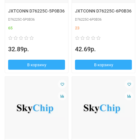
JXTCONN D76225C-5P0B36
JXTCONN D76225C-6P0B36
D76225C-5P0B36
D76225C-6P0B36
65
23
32.89р.
42.69р.
В корзину
В корзину