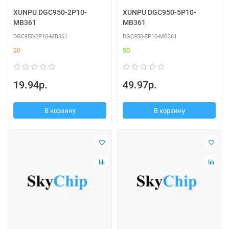
XUNPU DGC950-2P10-
XUNPU DGC950-5P10-
MB361
MB361
DGC950-2P10-MB361
DGC950-5P10-MB361
20
50
19.94р.
49.97р.
В корзину
В корзину