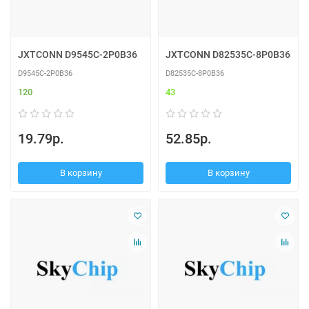
JXTCONN D9545C-2P0B36
JXTCONN D82535C-8P0B36
D9545C-2P0B36
D82535C-8P0B36
120
43
19.79р.
52.85р.
В корзину
В корзину