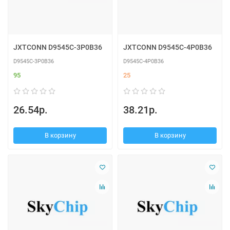
JXTCONN D9545C-3P0B36
JXTCONN D9545C-4P0B36
D9545C-3P0B36
D9545C-4P0B36
95
25
26.54р.
38.21р.
В корзину
В корзину