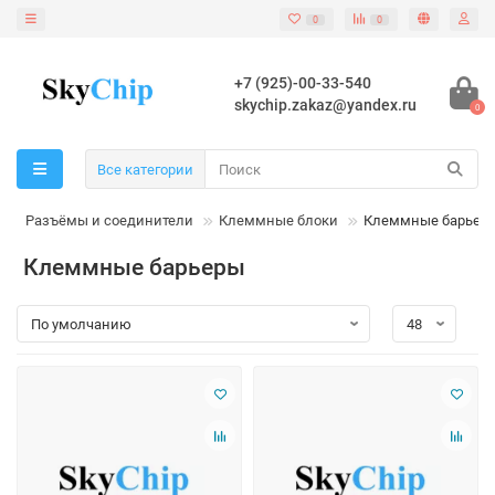
0
0
+7 (925)-00-33-540
skychip.zakaz@yandex.ru
0
Все категории
Разъёмы и соединители
Клеммные блоки
Клеммные барьер
Клеммные барьеры