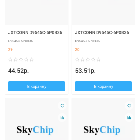
JXTCONN D9545C-5P0B36
JXTCONN D9545C-6P0B36
D9545C-5P0B36
D9545C-6P0B36
29
20
44.52р.
53.51р.
В корзину
В корзину