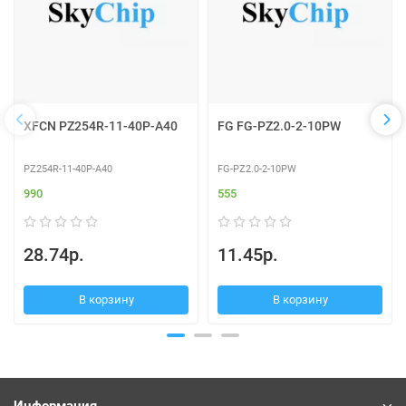
XFCN PZ254R-11-40P-A40
FG FG-PZ2.0-2-10PW
PZ254R-11-40P-A40
FG-PZ2.0-2-10PW
990
555
28.74р.
11.45р.
В корзину
В корзину