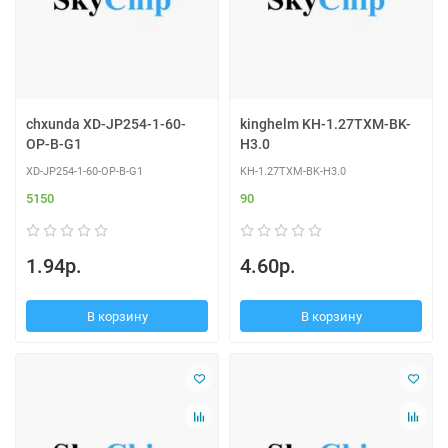
chxunda XD-JP254-1-60-
kinghelm KH-1.27TXM-BK-
OP-B-G1
H3.0
XD-JP254-1-60-OP-B-G1
KH-1.27TXM-BK-H3.0
5150
90
1.94р.
4.60р.
В корзину
В корзину