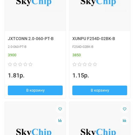
JXTCONN 2.0-060-PT-B
XUNPU F254D-02BK-B
2.0-060-PT-B
F254D-02BK-B
3900
3850
1.81р.
1.15р.
В корзину
В корзину