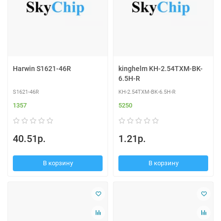
Harwin S1621-46R
kinghelm KH-2.54TXM-BK-
6.5H-R
S1621-46R
KH-2.54TXM-BK-6.5H-R
1357
5250
40.51р.
1.21р.
В корзину
В корзину