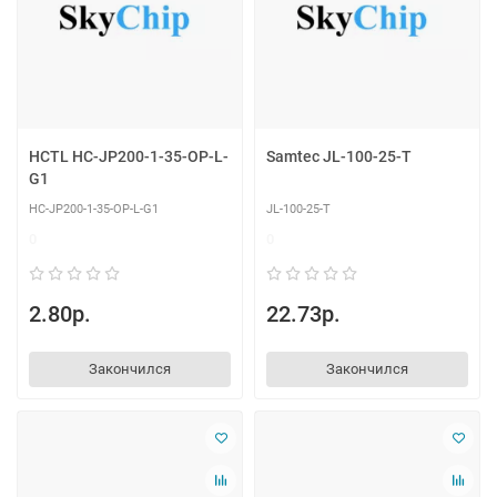
HCTL HC-JP200-1-35-OP-L-
Samtec JL-100-25-T
G1
HC-JP200-1-35-OP-L-G1
JL-100-25-T
0
0
2.80р.
22.73р.
Закончился
Закончился