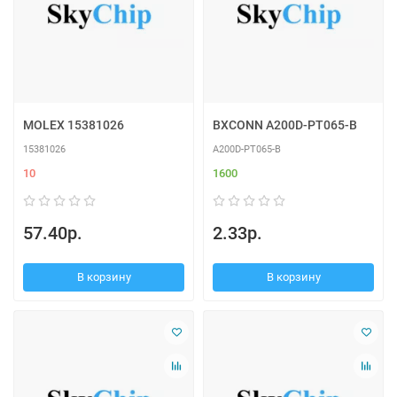
MOLEX 15381026
BXCONN A200D-PT065-B
15381026
A200D-PT065-B
10
1600
57.40р.
2.33р.
В корзину
В корзину