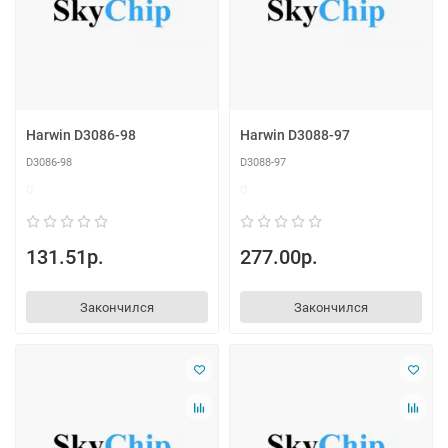
Harwin D3086-98
Harwin D3088-97
D3086-98
D3088-97
0
0
131.51р.
277.00р.
Закончился
Закончился