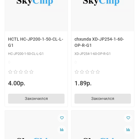
HCTL HC-JP200-1-50-CL-L-
chxunda XD-JP254-1-60-
G1
OP-R-G1
HC-JP200-1-50-CL-L-G1
XD-JP254-1-60-OP-R-G1
0
0
4.00р.
1.89р.
Закончился
Закончился