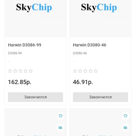
Harwin D3086-99
Harwin D3080-46
D3086-99
D3080-46
0
0
162.85р.
46.91р.
Закончился
Закончился