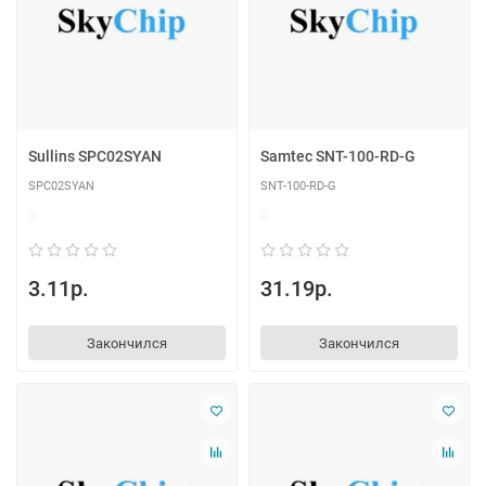
Sullins SPC02SYAN
Samtec SNT-100-RD-G
SPC02SYAN
SNT-100-RD-G
0
0
3.11р.
31.19р.
Закончился
Закончился