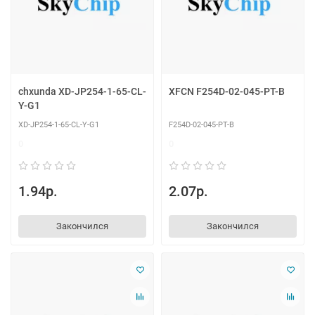
chxunda XD-JP254-1-65-CL-
XFCN F254D-02-045-PT-B
Y-G1
XD-JP254-1-65-CL-Y-G1
F254D-02-045-PT-B
0
0
1.94р.
2.07р.
Закончился
Закончился