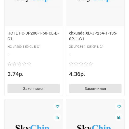
HCTL HC-JP200-1-50-CL-B-
chxunda XD-JP254-1-135-
G1
0P-L-G1
HC-JP200-1-50-CL-B-G1
XD-JP254-1-135-0P-L-G1
0
0
3.74р.
4.36р.
Закончился
Закончился