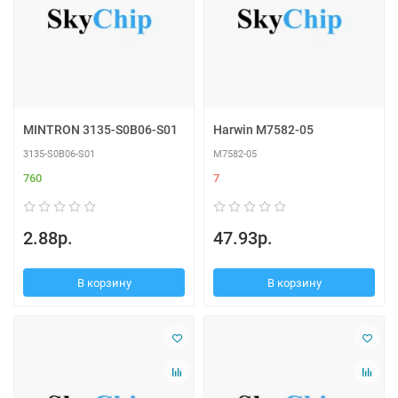
MINTRON 3135-S0B06-S01
Harwin M7582-05
3135-S0B06-S01
M7582-05
760
7
2.88р.
47.93р.
В корзину
В корзину