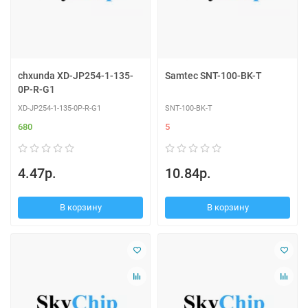
chxunda XD-JP254-1-135-
Samtec SNT-100-BK-T
0P-R-G1
XD-JP254-1-135-0P-R-G1
SNT-100-BK-T
680
5
4.47р.
10.84р.
В корзину
В корзину