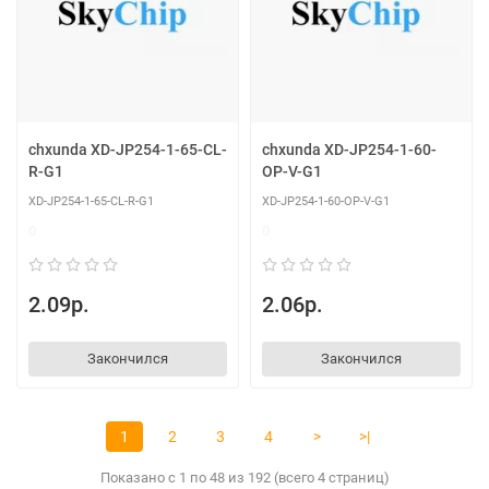
chxunda XD-JP254-1-65-CL-
chxunda XD-JP254-1-60-
R-G1
OP-V-G1
XD-JP254-1-65-CL-R-G1
XD-JP254-1-60-OP-V-G1
0
0
2.09р.
2.06р.
Закончился
Закончился
1
2
3
4
>
>|
Показано с 1 по 48 из 192 (всего 4 страниц)