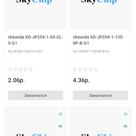
chxunda XD-JP254-1-65-CL-
chxunda XD-JP254-1-135-
V-G1
0P-B-G1
XD-JP254-1-65-CL-V-G1
XD-JP254-1-135-0P-B-G1
0
0
2.06р.
4.36р.
Закончился
Закончился