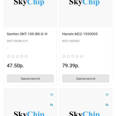
Samtec SNT-100-BK-G-H
Harwin M22-1920005
SNT-100-BK-G-H
M22-1920005
0
0
47.50р.
79.39р.
Закончился
Закончился