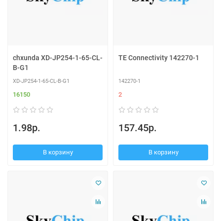
chxunda XD-JP254-1-65-CL-
TE Connectivity 142270-1
B-G1
XD-JP254-1-65-CL-B-G1
142270-1
16150
2
1.98р.
157.45р.
В корзину
В корзину