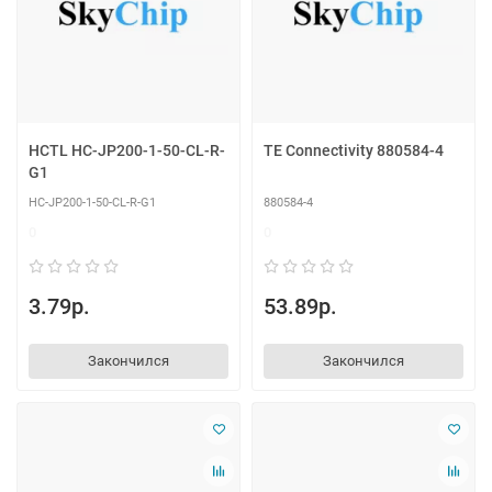
HCTL HC-JP200-1-50-CL-R-
TE Connectivity 880584-4
G1
HC-JP200-1-50-CL-R-G1
880584-4
0
0
3.79р.
53.89р.
Закончился
Закончился