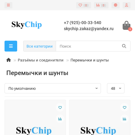
0
0
+7 (925)-00-33-540
skychip.zakaz@yandex.ru
0
Все категории
Разъёмы и соединители
Перемычки и шунты
Перемычки и шунты