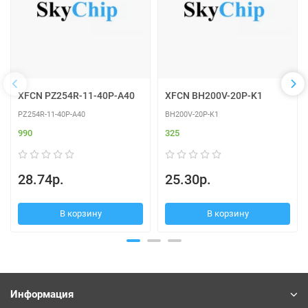
XFCN PZ254R-11-40P-A40
XFCN BH200V-20P-K1
PZ254R-11-40P-A40
BH200V-20P-K1
990
325
28.74р.
25.30р.
В корзину
В корзину
Информация