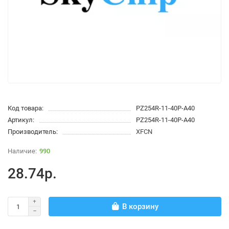
Код товара:
PZ254R-11-40P-A40
Артикул:
PZ254R-11-40P-A40
Производитель:
XFCN
990
28.74р.
В корзину