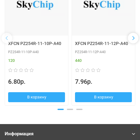
XFCN PZ254R-11-10P-A40
XFCN PZ254R-11-12P-A40
PZ254R-11-10P-A40
PZ254R-11-12P-A40
120
440
6.80р.
7.96р.
В корзину
В корзину
Информация