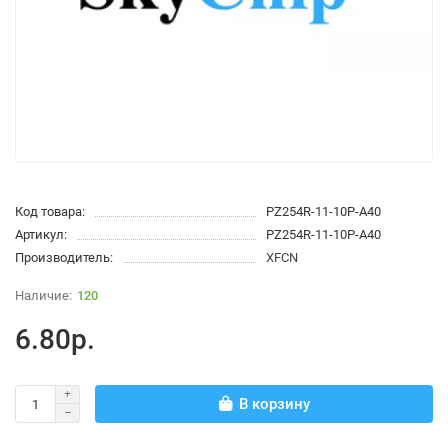
Код товара:
PZ254R-11-10P-A40
Артикул:
PZ254R-11-10P-A40
Производитель:
XFCN
120
6.80р.
В корзину