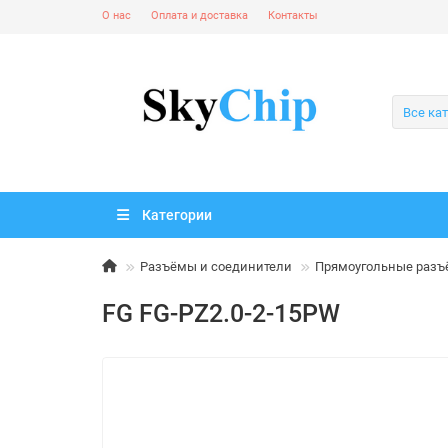
О нас
Оплата и доставка
Контакты
Все ка
Категории
Разъёмы и соединители
Прямоугольные раз
FG FG-PZ2.0-2-15PW