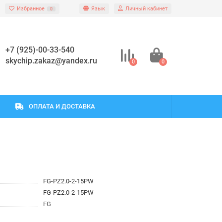
Избранное
Язык
Личный кабинет
0
+7 (925)-00-33-540
skychip.zakaz@yandex.ru
0
0
ОПЛАТА И ДОСТАВКА
FG-PZ2.0-2-15PW
FG-PZ2.0-2-15PW
FG