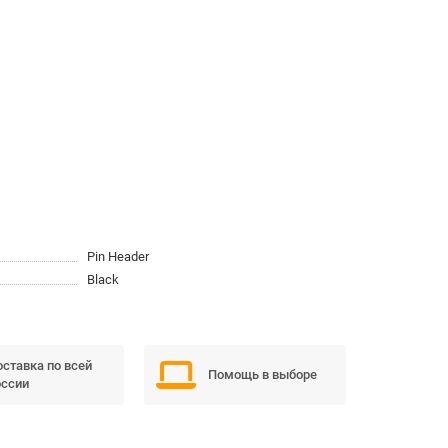
Pin Header
Black
ставка по всей
Помощь в выборе
ссии