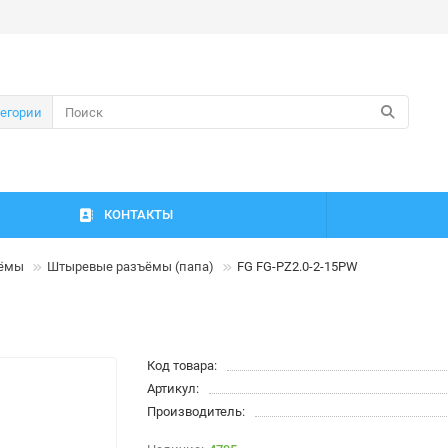
тегории
КОНТАКТЫ
ъёмы
Штыревые разъёмы (папа)
FG FG-PZ2.0-2-15PW
Код товара:
Артикул:
Производитель: