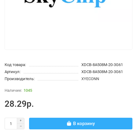
Код товара:
XDCB-8A508M-20-3G61
Артикул:
XDCB-8A508M-20-3G61
Производитель:
XYECONN
1045
28.29р.
В корзину