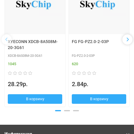
XYECONN XDCB-8A508M-
FG FG-PZ2.0-2-03P
20-3G61
XDCB-8A508M-20-3G61
FG-PZ2.0-2-03P
1045
620
28.29р.
2.84р.
В корзину
В корзину