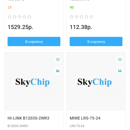
25
90
1529.25р.
112.38р.
В корзину
В корзину
HI-LINK B1203S-2WR3
MIWE LRS-75-24
B1203S-2WR3
LRS-75-24