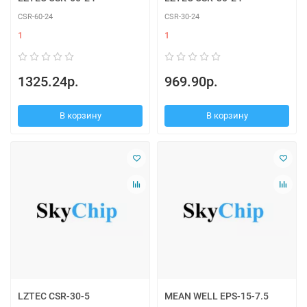
CSR-60-24
CSR-30-24
1
1
1325.24р.
969.90р.
В корзину
В корзину
LZTEC CSR-30-5
MEAN WELL EPS-15-7.5