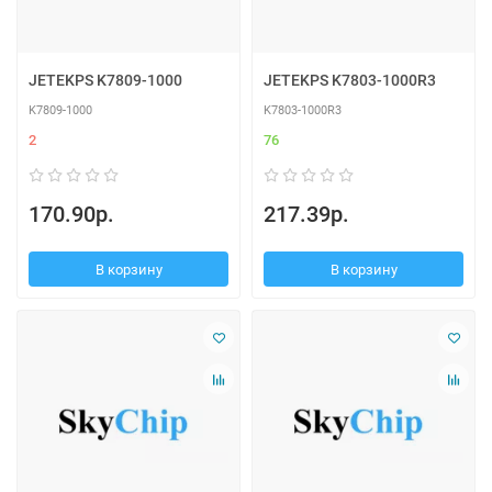
JETEKPS K7809-1000
JETEKPS K7803-1000R3
K7809-1000
K7803-1000R3
2
76
170.90р.
217.39р.
В корзину
В корзину