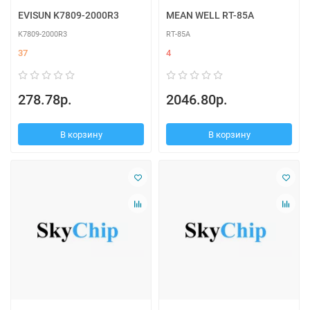
EVISUN K7809-2000R3
MEAN WELL RT-85A
K7809-2000R3
RT-85A
37
4
278.78р.
2046.80р.
В корзину
В корзину