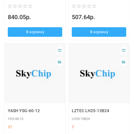
840.05р.
507.64р.
В корзину
В корзину
YASH YSG-60-12
LZTEC LH25-13B24
YSG-60-12
LH25-13B24
37
7