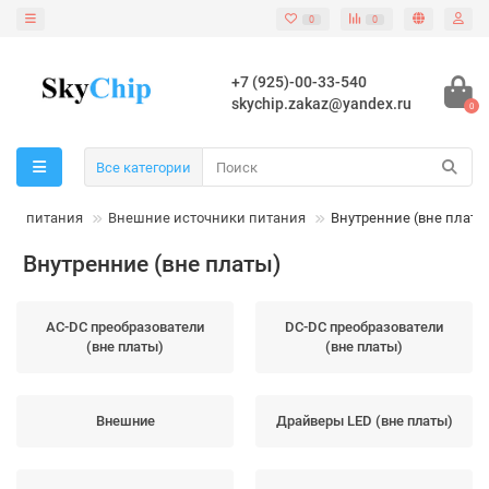
0
0
+7 (925)-00-33-540
skychip.zakaz@yandex.ru
0
Все категории
ики питания
Внешние источники питания
Внутренние (вне платы
Внутренние (вне платы)
AC-DC преобразователи
DC-DC преобразователи
(вне платы)
(вне платы)
Внешние
Драйверы LED (вне платы)