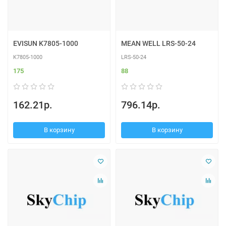
EVISUN K7805-1000
MEAN WELL LRS-50-24
K7805-1000
LRS-50-24
175
88
162.21р.
796.14р.
В корзину
В корзину