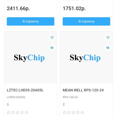
2411.66р.
1751.02р.
В корзину
В корзину
LZTEC LHE05-20A05L
MEAN WELL RPS-120-24
LHE05-20A05L
RPS-120-24
3
2