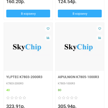
160.20р.
124.54р.
В корзину
В корзину
YLPTEC K7803-2000R3
AIPULNION K7805-1000R3
K7803-2000R3
K7805-1000R3
40
80
323.91р.
305.94р.