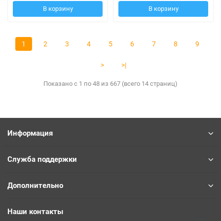
В корзину
В корзину
1
2
3
4
5
6
7
8
9
>
>|
Показано с 1 по 48 из 667 (всего 14 страниц)
Информация
Служба поддержки
Дополнительно
Наши контакты