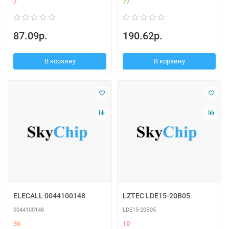
7
77
87.09р.
190.62р.
В корзину
В корзину
ELECALL 0044100148
LZTEC LDE15-20B05
0044100148
LDE15-20B05
36
10