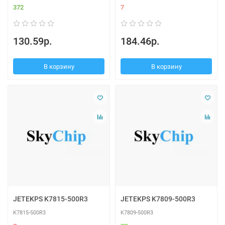
372
7
130.59р.
184.46р.
В корзину
В корзину
JETEKPS K7815-500R3
JETEKPS K7809-500R3
K7815-500R3
K7809-500R3