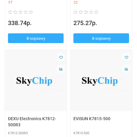
17
22
338.74р.
275.27р.
В корзину
В корзину
DEXU Electronics K7812-
EVISUN K7815-500
500R3
K7812-500R3
K7815-500