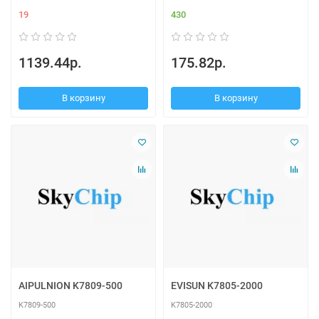
19
430
1139.44р.
175.82р.
В корзину
В корзину
AIPULNION K7809-500
EVISUN K7805-2000
K7809-500
K7805-2000