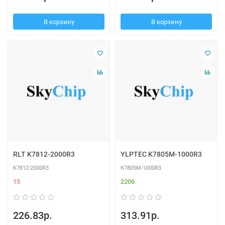
В корзину
В корзину
RLT K7812-2000R3
YLPTEC K7805M-1000R3
K7812-2000R3
K7805M-1000R3
15
2206
226.83р.
313.91р.