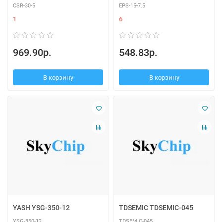
CSR-30-5
EPS-15-7.5
1
6
969.90р.
548.83р.
В корзину
В корзину
YASH YSG-350-12
TDSEMIC TDSEMIC-045
YSG-350-12
TDSEMIC-045