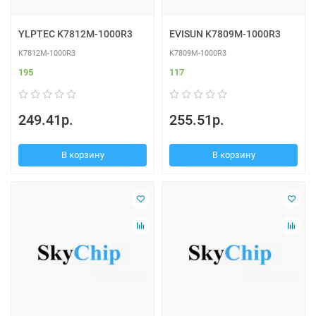
YLPTEC K7812M-1000R3
EVISUN K7809M-1000R3
K7812M-1000R3
K7809M-1000R3
195
117
249.41р.
255.51р.
В корзину
В корзину