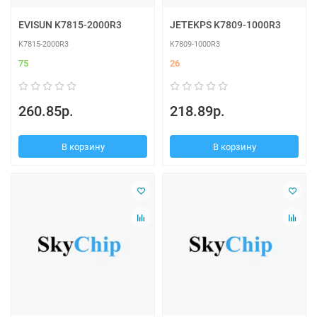
EVISUN K7815-2000R3
JETEKPS K7809-1000R3
K7815-2000R3
K7809-1000R3
75
26
260.85р.
218.89р.
В корзину
В корзину