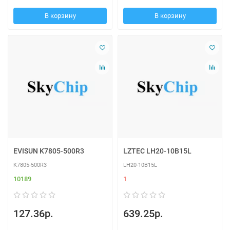
В корзину
В корзину
EVISUN K7805-500R3
LZTEC LH20-10B15L
K7805-500R3
LH20-10B15L
10189
1
127.36р.
639.25р.