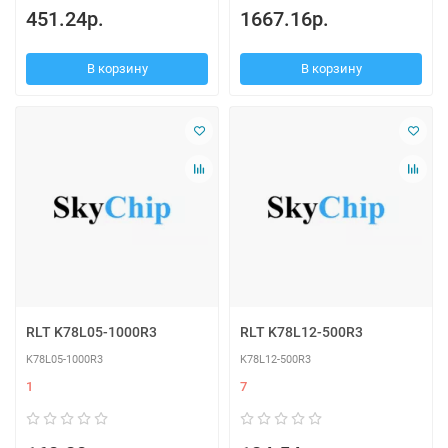
451.24р.
1667.16р.
В корзину
В корзину
RLT K78L05-1000R3
RLT K78L12-500R3
K78L05-1000R3
K78L12-500R3
1
7