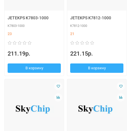
JETEKPS K7803-1000
JETEKPS K7812-1000
K7803-1000
K7812-1000
23
21
211.19р.
221.15р.
В корзину
В корзину