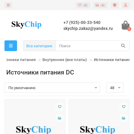
0
0
+7 (925)-00-33-540
skychip.zakaz@yandex.ru
0
Все категории
источники питания
Внутренние (вне платы)
Источники питания 
Источники питания DC