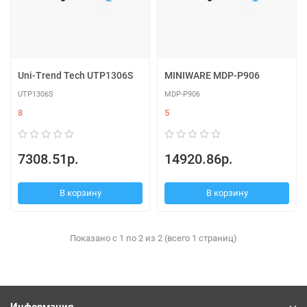
Uni-Trend Tech UTP1306S
MINIWARE MDP-P906
UTP1306S
MDP-P906
8
5
7308.51р.
14920.86р.
В корзину
В корзину
Показано с 1 по 2 из 2 (всего 1 страниц)