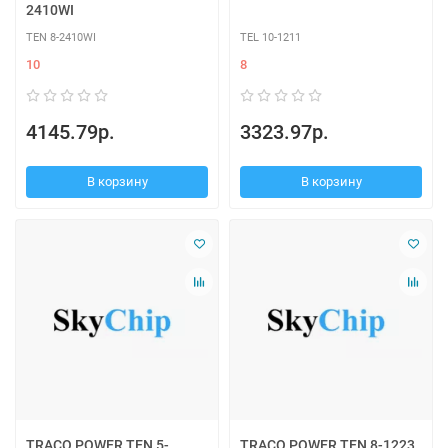
2410WI
TEN 8-2410WI
TEL 10-1211
10
8
4145.79р.
3323.97р.
В корзину
В корзину
TRACO POWER TEN 5-
TRACO POWER TEN 8-1223