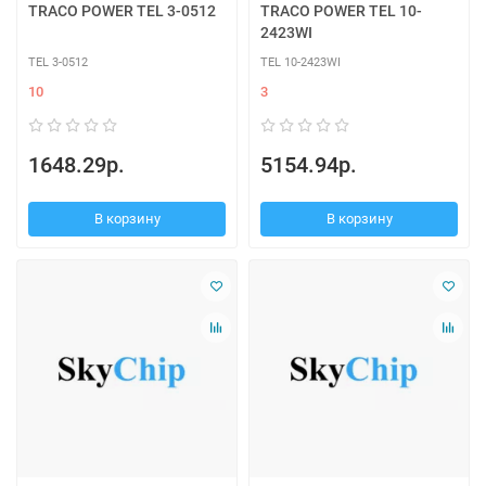
TRACO POWER TEL 3-0512
TRACO POWER TEL 10-
2423WI
TEL 3-0512
TEL 10-2423WI
10
3
1648.29р.
5154.94р.
В корзину
В корзину