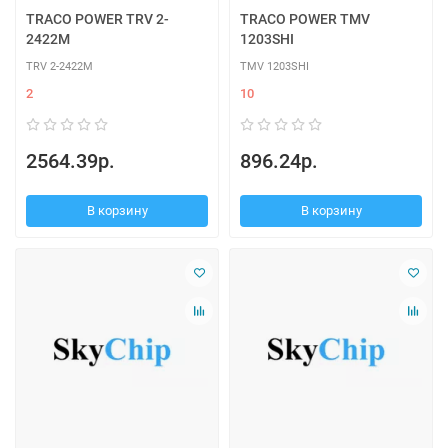
TRACO POWER TRV 2-
TRACO POWER TMV
2422M
1203SHI
TRV 2-2422M
TMV 1203SHI
2
10
2564.39р.
896.24р.
В корзину
В корзину