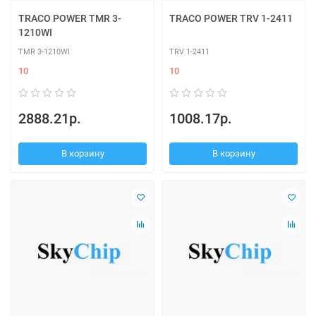
TRACO POWER TMR 3-
TRACO POWER TRV 1-2411
1210WI
TMR 3-1210WI
TRV 1-2411
10
10
2888.21р.
1008.17р.
В корзину
В корзину