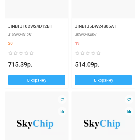
JINBI J10DW24D12B1
JINBI J5DW24S05A1
J10DW24D12B1
J5DW24S05A1
20
19
715.39р.
514.09р.
В корзину
В корзину