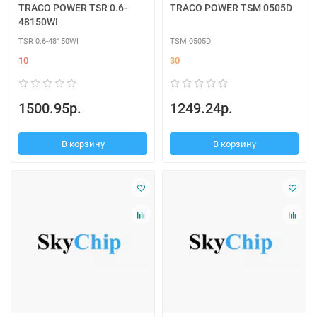
TRACO POWER TSR 0.6-
TRACO POWER TSM 0505D
48150WI
TSR 0.6-48150WI
TSM 0505D
10
30
1500.95р.
1249.24р.
В корзину
В корзину