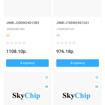
JINBI J20DW24D12B3
JINBI J10DW24S12A1
J20DW24D12B3
J10DW24S12A1
20
19
1108.10р.
976.18р.
В корзину
В корзину