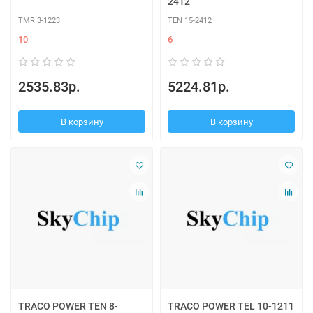
2412
TMR 3-1223
TEN 15-2412
10
6
2535.83р.
5224.81р.
В корзину
В корзину
TRACO POWER TEN 8-
TRACO POWER TEL 10-1211