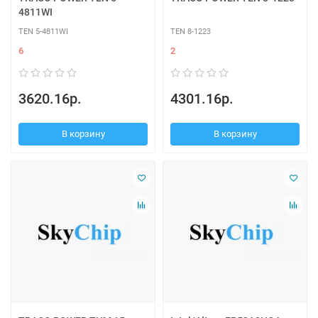
4811WI
TEN 5-4811WI
TEN 8-1223
6
2
3620.16р.
4301.16р.
В корзину
В корзину