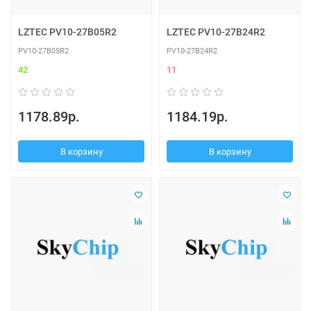
LZTEC PV10-27B05R2
LZTEC PV10-27B24R2
PV10-27B05R2
PV10-27B24R2
42
11
1178.89р.
1184.19р.
В корзину
В корзину