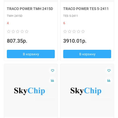
TRACO POWER TMH 2415D
TRACO POWER TES 5-2411
TMH 2415D
TES 5-2411
4
6
807.35р.
3910.01р.
В корзину
В корзину