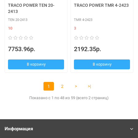
TRACO POWER TEN 20-
TRACO POWER TMR 4-2423
2413
TEN 20-2413
TMR 4-2423
10
3
7753.96р.
2192.35р.
В корзину
В корзину
1
2
>
>|
Показано с 1 по 48 из 59 (всего 2 страниц)
Информация