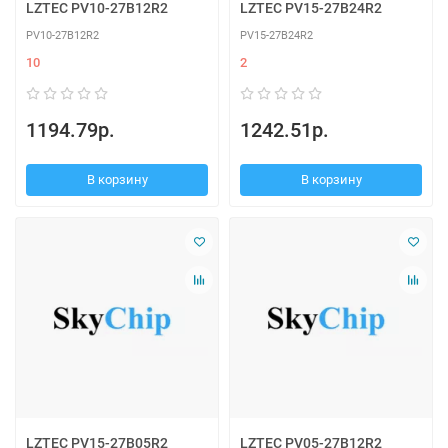
LZTEC PV10-27B12R2
LZTEC PV15-27B24R2
PV10-27B12R2
PV15-27B24R2
10
2
1194.79р.
1242.51р.
В корзину
В корзину
LZTEC PV15-27B05R2
LZTEC PV05-27B12R2