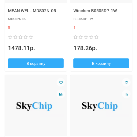
MEAN WELL MDS02N-05
Winchen B0505DP-1W
MDS02N-05
B0505DP-1W
8
1
1478.11р.
178.26р.
В корзину
В корзину