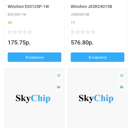
Winchen E0512SP-1W
Winchen J03R24D15B
E0512SP-1W
J03R24D15B
40
11
175.75р.
576.80р.
В корзину
В корзину