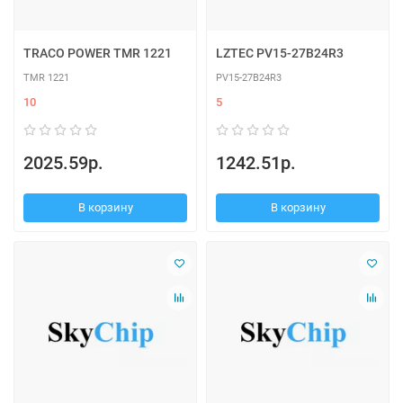
TRACO POWER TMR 1221
LZTEC PV15-27B24R3
TMR 1221
PV15-27B24R3
10
5
2025.59р.
1242.51р.
В корзину
В корзину