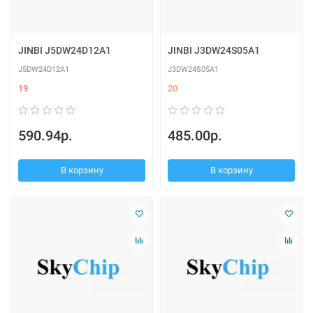
JINBI J5DW24D12A1
JINBI J3DW24S05A1
J5DW24D12A1
J3DW24S05A1
19
20
590.94р.
485.00р.
В корзину
В корзину