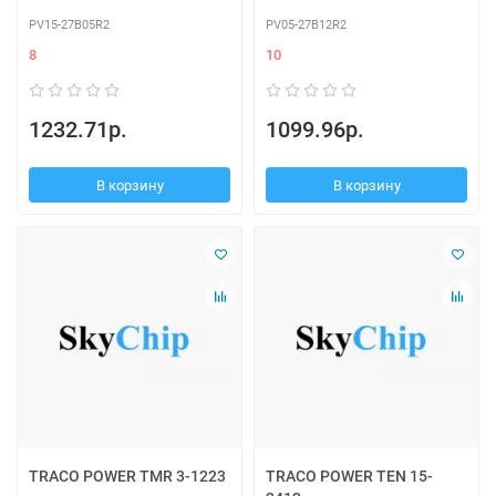
PV15-27B05R2
PV05-27B12R2
8
10
1232.71р.
1099.96р.
В корзину
В корзину
TRACO POWER TMR 3-1223
TRACO POWER TEN 15-