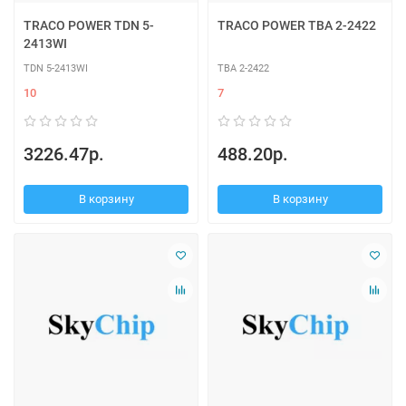
TRACO POWER TDN 5-
TRACO POWER TBA 2-2422
2413WI
TDN 5-2413WI
TBA 2-2422
10
7
3226.47р.
488.20р.
В корзину
В корзину