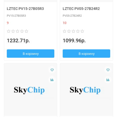
LZTEC PV15-27B05R3
LZTEC PV05-27B24R2
PV15-27B05R3
PV05-27B24R2
9
10
1232.71р.
1099.96р.
В корзину
В корзину