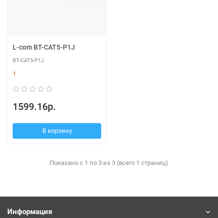
L-com BT-CAT5-P1J
BT-CAT5-P1J
1
1599.16р.
В корзину
Показано с 1 по 3 из 3 (всего 1 страниц)
Информация