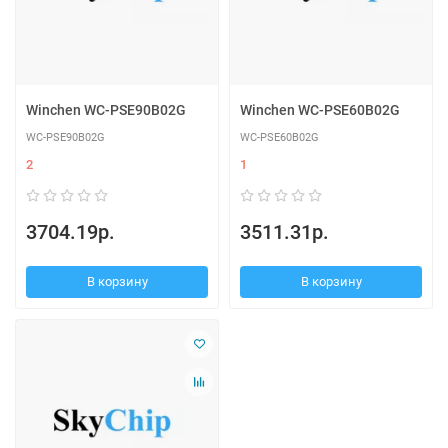
Winchen WC-PSE90B02G
Winchen WC-PSE60B02G
WC-PSE90B02G
WC-PSE60B02G
2
1
3704.19р.
3511.31р.
В корзину
В корзину