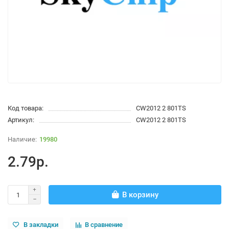
Код товара:
CW2012 2 801TS
Артикул:
CW2012 2 801TS
19980
2.79р.
В корзину
В закладки
В сравнение