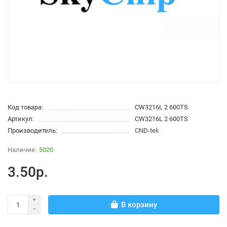
Код товара:
CW3216L 2 600TS
Артикул:
CW3216L 2 600TS
Производитель:
CND-tek
5020
3.50р.
В корзину