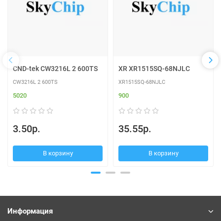
CND-tek CW3216L 2 600TS
XR XR1515SQ-68NJLC
CW3216L 2 600TS
XR1515SQ-68NJLC
5020
900
3.50р.
35.55р.
В корзину
В корзину
Информация