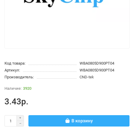
Код товара:
WBA0805D900PT04
Артикул:
WBA0805D900PT04
Производитель:
CND-tek
3920
3.43р.
В корзину