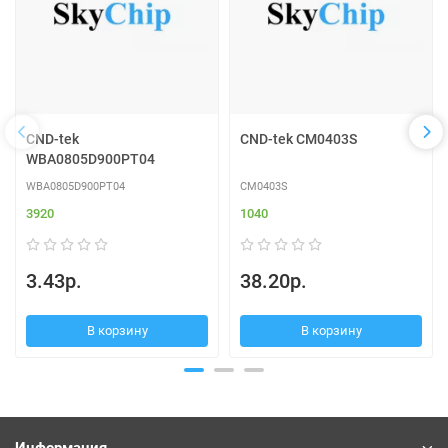
CND-tek
CND-tek CM0403S
WBA0805D900PT04
WBA0805D900PT04
CM0403S
3920
1040
3.43р.
38.20р.
В корзину
В корзину