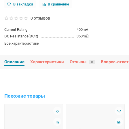
В закладки
В сравнение
0 отзывов
Current Rating
400mA
DC Resistance(DCR)
350mΩ
Все характеристики
Описание
Характеристики
Отзывы
Вопрос-ответ
0
Похожие товары