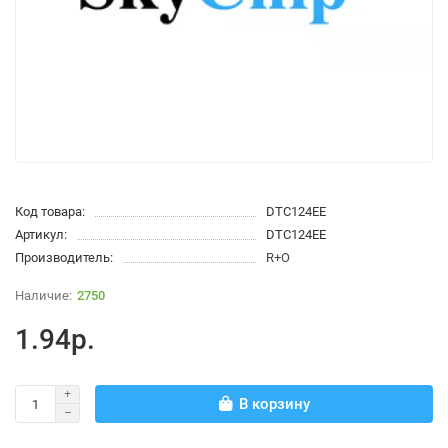
Код товара:
DTC124EE
Артикул:
DTC124EE
Производитель:
R+O
2750
1.94р.
В корзину