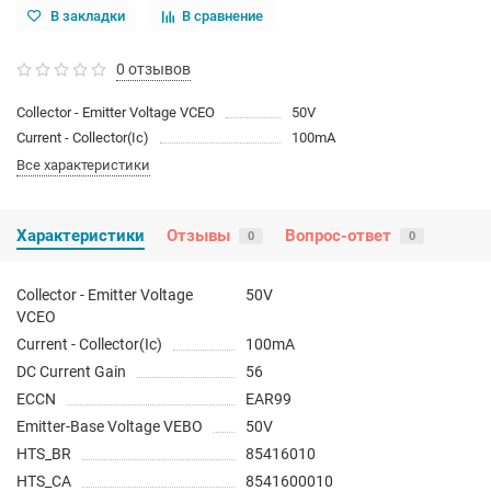
В закладки
В сравнение
0 отзывов
Collector - Emitter Voltage VCEO
50V
Current - Collector(Ic)
100mA
Все характеристики
Характеристики
Отзывы
Вопрос-ответ
0
0
Collector - Emitter Voltage
50V
VCEO
Current - Collector(Ic)
100mA
DC Current Gain
56
ECCN
EAR99
Emitter-Base Voltage VEBO
50V
HTS_BR
85416010
HTS_CA
8541600010