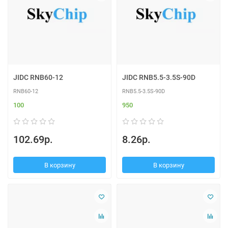
JIDC RNB60-12
JIDC RNB5.5-3.5S-90D
RNB60-12
RNB5.5-3.5S-90D
100
950
102.69р.
8.26р.
В корзину
В корзину