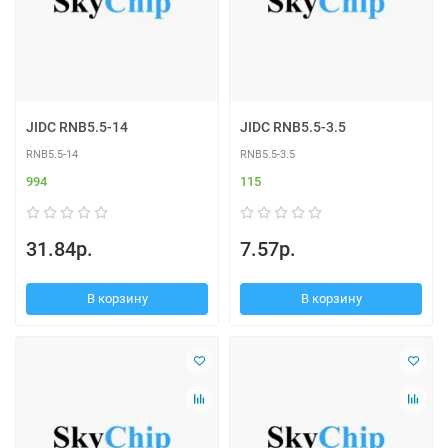
JIDC RNB5.5-14
JIDC RNB5.5-3.5
RNB5.5-14
RNB5.5-3.5
994
115
31.84р.
7.57р.
В корзину
В корзину