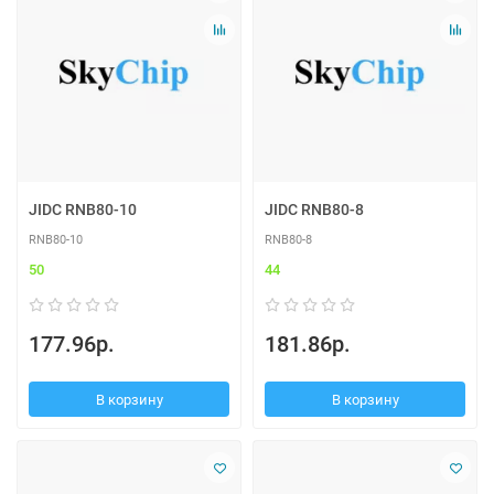
JIDC RNB80-10
JIDC RNB80-8
RNB80-10
RNB80-8
50
44
177.96р.
181.86р.
В корзину
В корзину