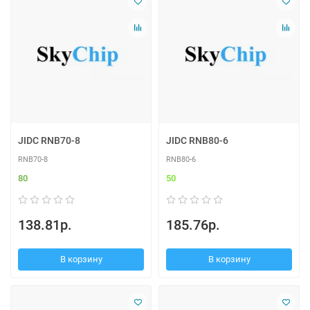
JIDC RNB70-8
JIDC RNB80-6
RNB70-8
RNB80-6
80
50
138.81р.
185.76р.
В корзину
В корзину