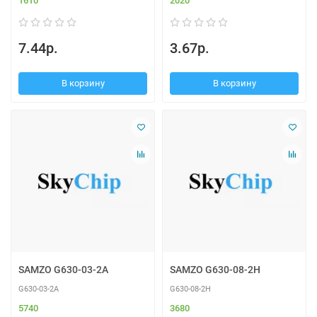
1610
2020
7.44р.
3.67р.
В корзину
В корзину
SAMZO G630-03-2A
SAMZO G630-08-2H
G630-03-2A
G630-08-2H
5740
3680