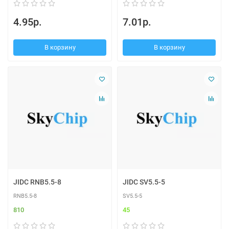
4.95р.
7.01р.
В корзину
В корзину
JIDC RNB5.5-8
JIDC SV5.5-5
RNB5.5-8
SV5.5-5
810
45