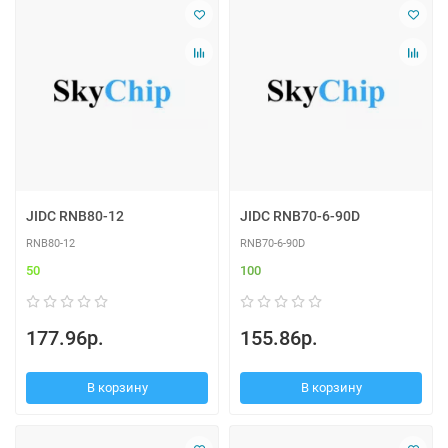
JIDC RNB80-12
JIDC RNB70-6-90D
RNB80-12
RNB70-6-90D
50
100
177.96р.
155.86р.
В корзину
В корзину