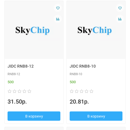
JIDC RNB8-12
JIDC RNB8-10
RNB8-12
RNB8-10
500
500
31.50р.
20.81р.
В корзину
В корзину