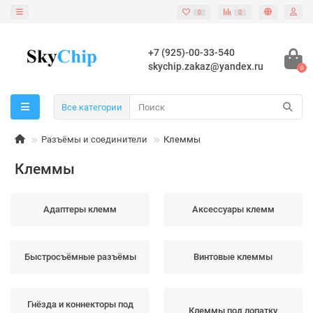
0
0
+7 (925)-00-33-540
skychip.zakaz@yandex.ru
0
Все категории
Разъёмы и соединители
Клеммы
Клеммы
Адаптеры клемм
Аксессуары клемм
Быстросъёмные разъёмы
Винтовые клеммы
Гнёзда и коннекторы под
Клеммы под лопатку