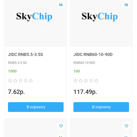
JIDC RNB5.5-3.5S
JIDC RNB60-10-90D
RNB5.5-3.5S
RNB60-10-90D
1000
100
7.62р.
117.49р.
В корзину
В корзину