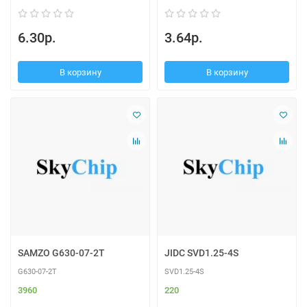
6.30р.
3.64р.
В корзину
В корзину
SAMZO G630-07-2T
JIDC SVD1.25-4S
G630-07-2T
SVD1.25-4S
3960
220