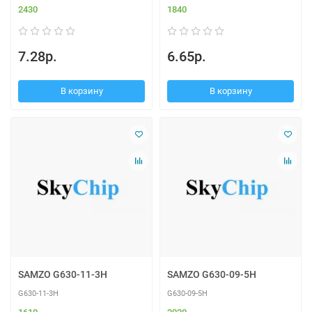
2430
1840
7.28р.
6.65р.
В корзину
В корзину
SAMZO G630-11-3H
SAMZO G630-09-5H
G630-11-3H
G630-09-5H