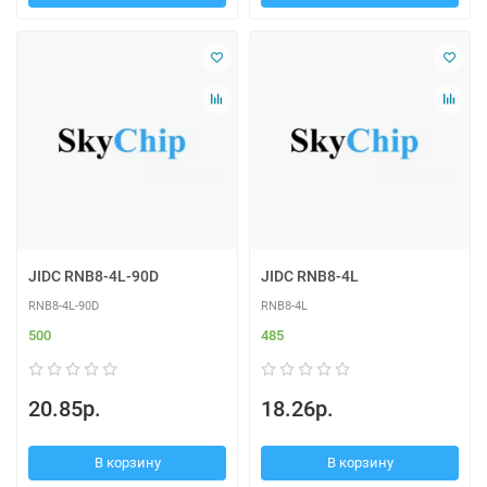
JIDC RNB8-4L-90D
JIDC RNB8-4L
RNB8-4L-90D
RNB8-4L
500
485
20.85р.
18.26р.
В корзину
В корзину