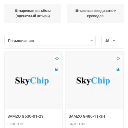
Штыревые разъёмы
Штыревые соединители
(одиночный штырь)
проводов
SAMZO G630-01-2Y
SAMZO G480-11-3H
G630-01-2Y
G480-11-3H