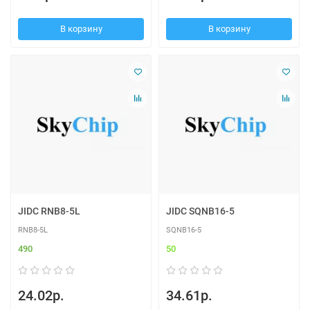
В корзину
В корзину
JIDC RNB8-5L
JIDC SQNB16-5
RNB8-5L
SQNB16-5
490
50
24.02р.
34.61р.