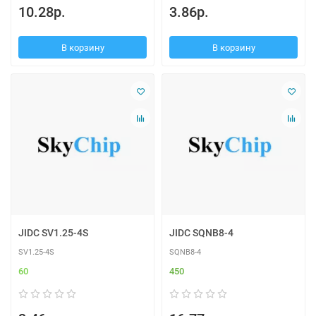
10.28р.
3.86р.
В корзину
В корзину
JIDC SV1.25-4S
JIDC SQNB8-4
SV1.25-4S
SQNB8-4
60
450