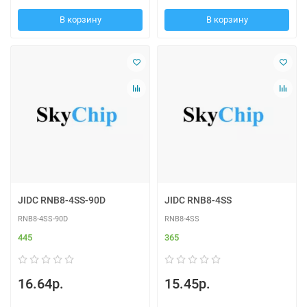
В корзину
В корзину
JIDC RNB8-4SS-90D
JIDC RNB8-4SS
RNB8-4SS-90D
RNB8-4SS
445
365
16.64р.
15.45р.