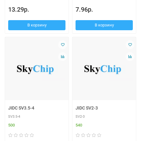
13.29р.
7.96р.
В корзину
В корзину
JIDC SV3.5-4
JIDC SV2-3
SV3.5-4
SV2-3
500
540