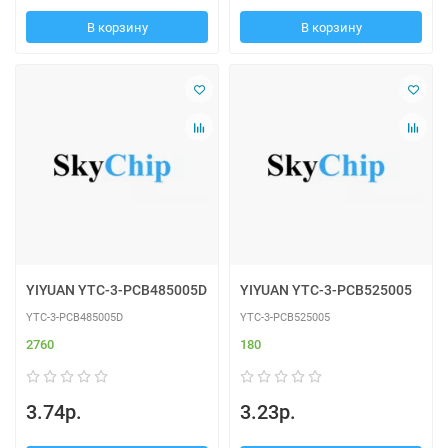
В корзину
В корзину
YIYUAN YTC-3-PCB485005D
YIYUAN YTC-3-PCB525005
YTC-3-PCB485005D
YTC-3-PCB525005
2760
180
3.74р.
3.23р.