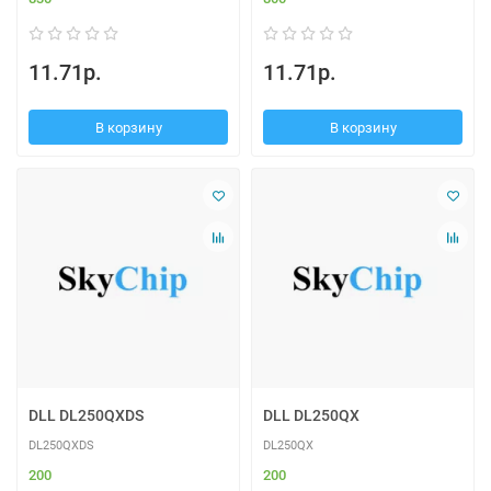
11.71р.
11.71р.
В корзину
В корзину
DLL DL250QXDS
DLL DL250QX
DL250QXDS
DL250QX
200
200