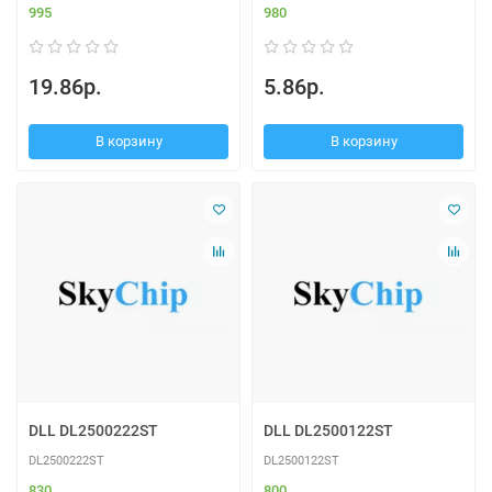
995
980
19.86р.
5.86р.
В корзину
В корзину
DLL DL2500222ST
DLL DL2500122ST
DL2500222ST
DL2500122ST
830
800