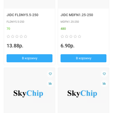
JIDC FLDNY5.5-250
JIDC MDFN1.25-250
FLDNY5.5-250
MDFN1.25-250
70
480
13.88р.
6.90р.
В корзину
В корзину