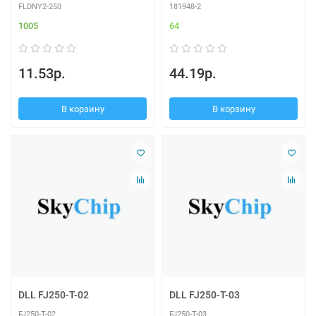
FLDNY2-250
181948-2
1005
64
11.53р.
44.19р.
В корзину
В корзину
DLL FJ250-T-02
DLL FJ250-T-03
FJ250-T-02
FJ250-T-03