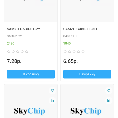
SAMZO G630-01-2Y
SAMZO G480-11-3H
G630-01-2Y
G480-11-3H
2430
1840
7.28р.
6.65р.
В корзину
В корзину