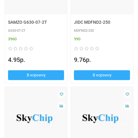
SAMZO G630-07-2T
JIDC MDFND2-250
G630-07-2T
MDFND2-250
3960
990
4.95р.
9.76р.
В корзину
В корзину