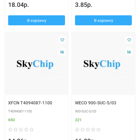
18.04р.
3.85р.
В корзину
В корзину
XFCN T4094087-1100
WECO 900-SUC-5/03
T4094087-1100
900-SUC-5/03
650
221