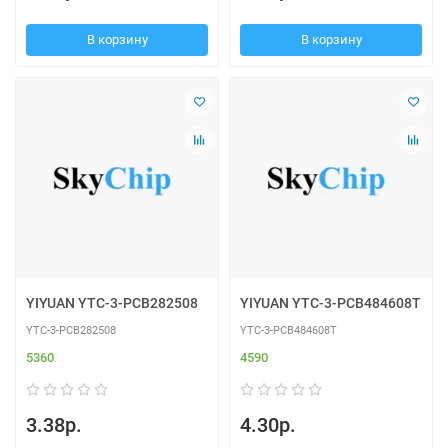
В корзину
В корзину
YIYUAN YTC-3-PCB282508
YIYUAN YTC-3-PCB484608T
YTC-3-PCB282508
YTC-3-PCB484608T
5360
4590
3.38р.
4.30р.