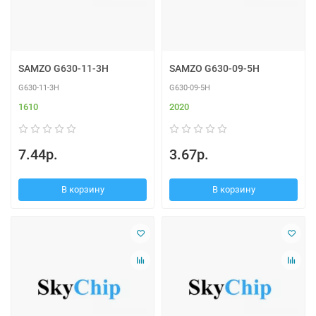
SAMZO G630-11-3H
SAMZO G630-09-5H
G630-11-3H
G630-09-5H
1610
2020
7.44р.
3.67р.
В корзину
В корзину