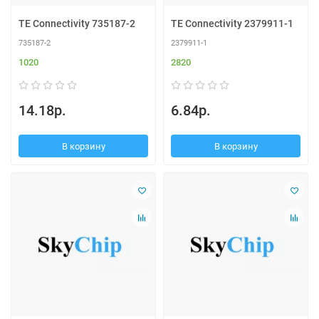
TE Connectivity 735187-2
TE Connectivity 2379911-1
735187-2
2379911-1
1020
2820
14.18р.
6.84р.
В корзину
В корзину