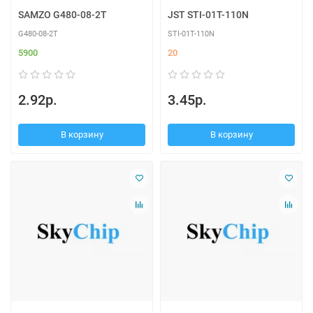
SAMZO G480-08-2T
JST STI-01T-110N
G480-08-2T
STI-01T-110N
5900
20
2.92р.
3.45р.
В корзину
В корзину