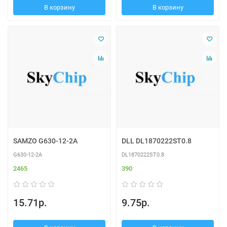
В корзину
В корзину
SAMZO G630-12-2A
DLL DL1870222ST0.8
G630-12-2A
DL1870222ST0.8
2465
390
15.71р.
9.75р.