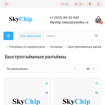
0
0
+7 (925)-00-33-540
skychip.zakaz@yandex.ru
0
Все категории
Разъёмы и соединители
Клеммы
Быстросъёмные разъём
Быстросъёмные разъёмы