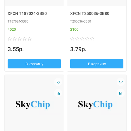
XFCN T187024-3B80
XFCN T250036-3B80
T187024-3B80
T250036-3B80
4020
2100
3.55р.
3.79р.
В корзину
В корзину