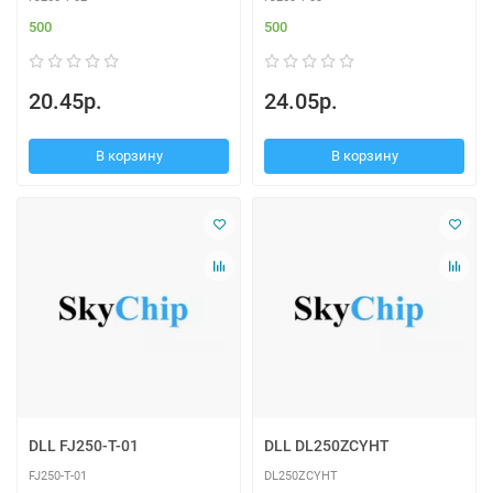
500
500
20.45р.
24.05р.
В корзину
В корзину
DLL FJ250-T-01
DLL DL250ZCYHT
FJ250-T-01
DL250ZCYHT