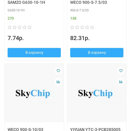
SAMZO G630-10-1H
WECO 900-S-7.5/03
G630-10-1H
900-S-7.5/03
270
138
7.74р.
82.31р.
В корзину
В корзину
WECO 900-S-10/03
YIYUAN YTC-3-PCB285005