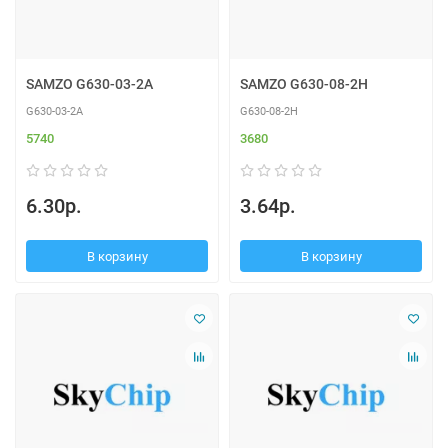
SAMZO G630-03-2A
SAMZO G630-08-2H
G630-03-2A
G630-08-2H
5740
3680
6.30р.
3.64р.
В корзину
В корзину