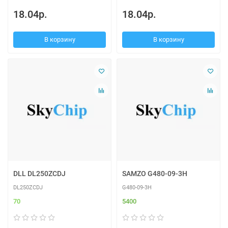
18.04р.
18.04р.
В корзину
В корзину
DLL DL250ZCDJ
SAMZO G480-09-3H
DL250ZCDJ
G480-09-3H
70
5400