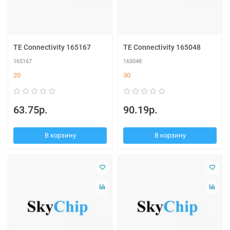
TE Connectivity 165167
TE Connectivity 165048
165167
165048
20
30
63.75р.
90.19р.
В корзину
В корзину