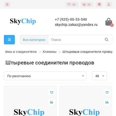
0
0
+7 (925)-00-33-540
skychip.zakaz@yandex.ru
0
Все категории
азъёмы и соединители
Клеммы
Штыревые соединители проводо
Штыревые соединители проводов