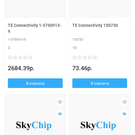
TE Connectivity 1-5750913-
TE Connectivity 150730
9
1-5750913-9
150730
3
10
2684.39р.
73.46р.
В корзину
В корзину