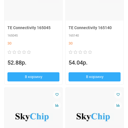
TE Connectivity 165045
TE Connectivity 165140
165045
165140
30
30
52.88р.
54.04р.
В корзину
В корзину