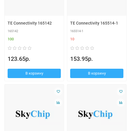
TE Connectivity 165142
TE Connectivity 165514-1
165142
165514-1
100
10
123.65р.
153.95р.
В корзину
В корзину