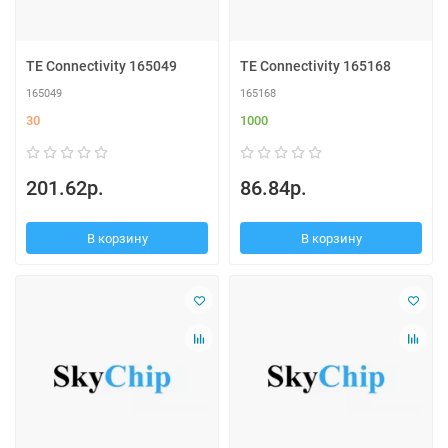
TE Connectivity 165049
TE Connectivity 165168
165049
165168
30
1000
201.62р.
86.84р.
В корзину
В корзину