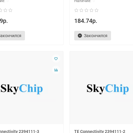
0
0
9р.
184.74р.
Закончился
Закончился
nnectivity 2394111-3
TE Connectivity 2394111-2