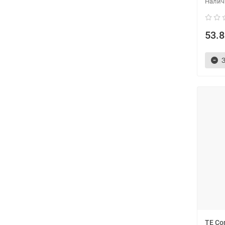
53.8
TE Co