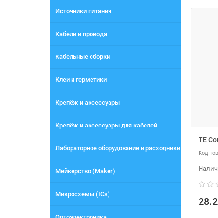
Источники питания
Кабели и провода
Кабельные сборки
Клеи и герметики
Крепёж и аксессуары
Крепёж и аксессуары для кабелей
TE Co
Лабораторное оборудование и расходники
Мейкерство (Maker)
Микросхемы (ICs)
28.2
Оптоэлектроника