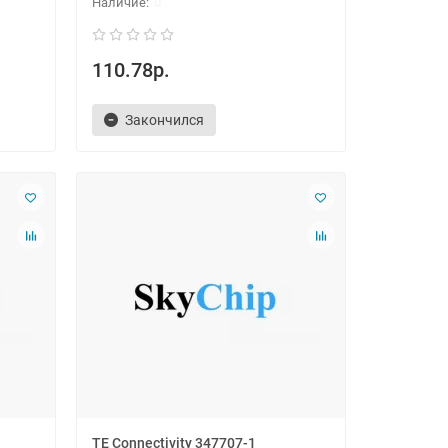
0
110.78р.
Закончился
TE Connectivity 347707-1