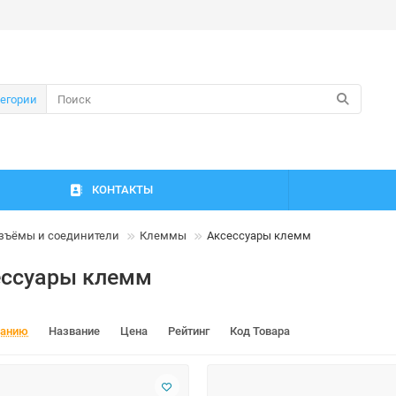
тегории
КОНТАКТЫ
зъёмы и соединители
Клеммы
Аксессуары клемм
ессуары клемм
чанию
Название
Цена
Рейтинг
Код Товара