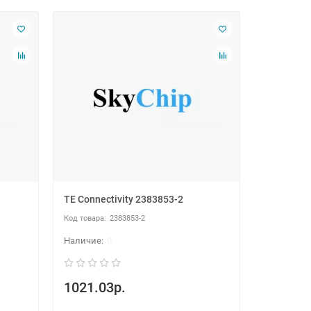
TE Connectivity 2383853-2
2383853-2
0
1021.03р.