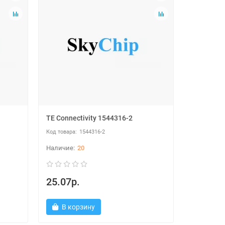
TE Connectivity 1544316-2
1544316-2
20
25.07р.
В корзину