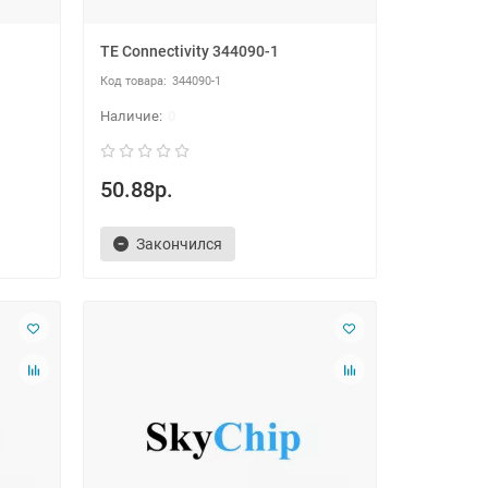
TE Connectivity 344090-1
344090-1
0
50.88р.
Закончился