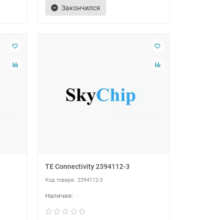
Закончился
TE Connectivity 2394112-3
2394112-3
0