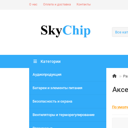
О нас
Оплата и доставка
Контакты
Все ка
Категории
Аудиопродукция
Ра
Акс
Батареи и элементы питания
Безопасность и охрана
По умол
Вентиляторы и терморегулирование