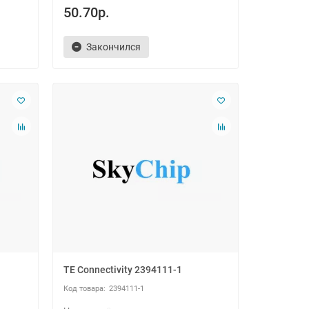
50.70р.
Закончился
TE Connectivity 2394111-1
2394111-1