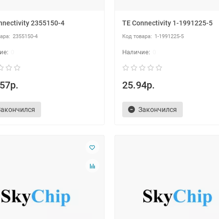
nnectivity 2355150-4
TE Connectivity 1-1991225-5
2355150-4
1-1991225-5
0
0
57р.
25.94р.
Закончился
Закончился