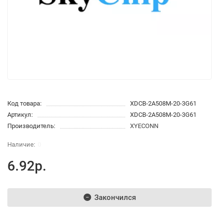
Код товара:
XDCB-2A508M-20-3G61
Артикул:
XDCB-2A508M-20-3G61
Производитель:
XYECONN
0
6.92р.
Закончился