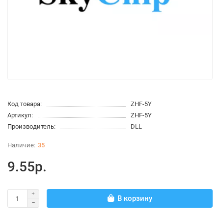
Код товара:
ZHF-5Y
Артикул:
ZHF-5Y
Производитель:
DLL
35
9.55р.
В корзину