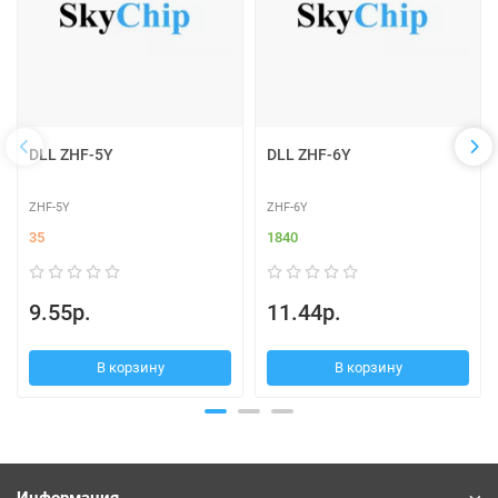
DLL ZHF-5Y
DLL ZHF-6Y
ZHF-5Y
ZHF-6Y
35
1840
9.55р.
11.44р.
В корзину
В корзину