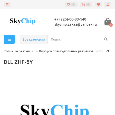
0
0
+7 (925)-00-33-540
skychip.zakaz@yandex.ru
0
Все категории
моугольные разъёмы
Корпуса прямоугольных разъёмов
DLL ZHF-
DLL ZHF-5Y