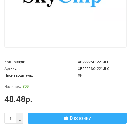
Код товара:
XR2222SQ-221JLC
Артикул:
XR2222SQ-221JLC
Производитель:
XR
305
48.48р.
В корзину