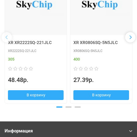
XR XR2222SQ-221JLC
XR XR0806SQ-5N5JLC
XR2222SQ-221JLC
XR0806SQ-5N5JLC
305
400
48.48р.
27.39р.
В корзину
В корзину
Информация