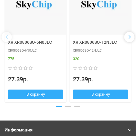
XR XR0806SQ-6N0JLC
XR XR0806SQ-12NJLC
XR0806SQ-6N0JLC
XR0806SQ-12NJLC
775
320
27.39р.
27.39р.
В корзину
В корзину
Информация