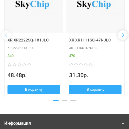
XR XR2222SQ-181JLC
XR XR1111SQ-47NJLC
XR2222SQ-181JLC
XR1111SQ-47NJLC
340
470
48.48р.
31.30р.
В корзину
В корзину
Информация