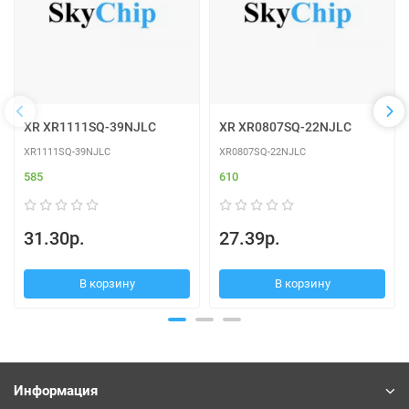
XR XR1111SQ-39NJLC
XR XR0807SQ-22NJLC
XR1111SQ-39NJLC
XR0807SQ-22NJLC
585
610
31.30р.
27.39р.
В корзину
В корзину
Информация