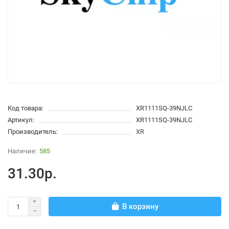
Код товара:
XR1111SQ-39NJLC
Артикул:
XR1111SQ-39NJLC
Производитель:
XR
585
31.30р.
В корзину