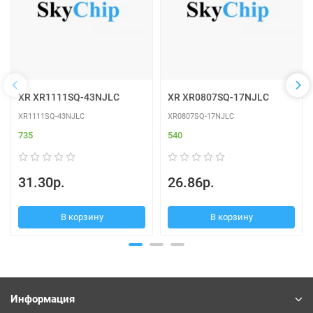
XR XR1111SQ-43NJLC
XR XR0807SQ-17NJLC
XR1111SQ-43NJLC
XR0807SQ-17NJLC
735
540
31.30р.
26.86р.
В корзину
В корзину
Информация