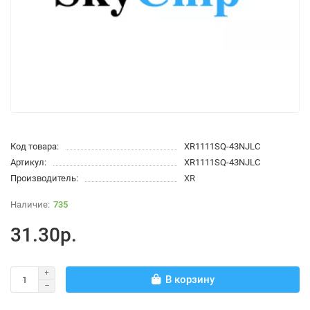
Код товара:
XR1111SQ-43NJLC
Артикул:
XR1111SQ-43NJLC
Производитель:
XR
735
31.30р.
В корзину