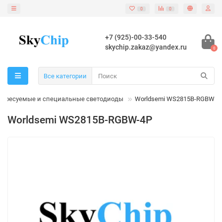
0
0
+7 (925)-00-33-540
skychip.zakaz@yandex.ru
0
Все категории
Адресуемые и специальные светодиоды
Worldsemi WS2815B-RGBW-4
Worldsemi WS2815B-RGBW-4P