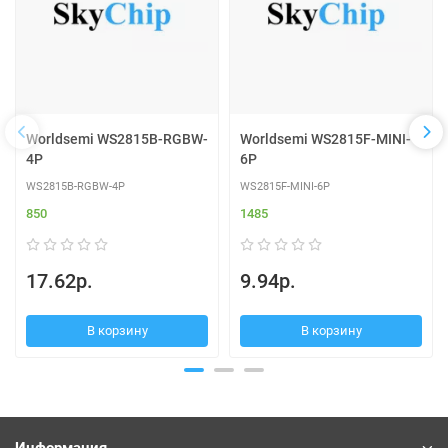
Worldsemi WS2815B-RGBW-
Worldsemi WS2815F-MINI-
4P
6P
WS2815B-RGBW-4P
WS2815F-MINI-6P
850
1485
17.62р.
9.94р.
В корзину
В корзину