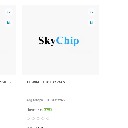
5SIDE-
TCWIN TX1813YWA5
TX1813YWA5
3985