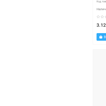
3.12
В