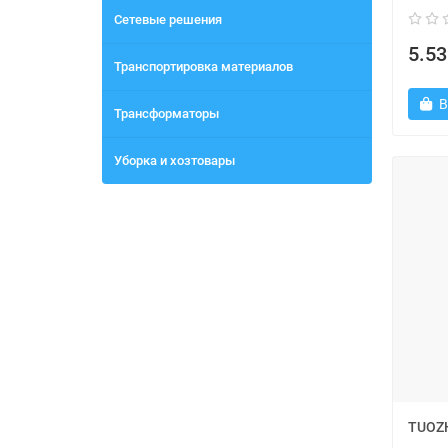
Сетевые решения
5.53
Транспортировка материалов
В
Трансформаторы
Уборка и хозтовары
TUOZH