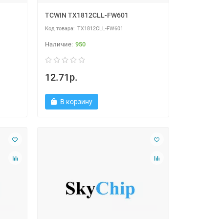
TCWIN TX1812CLL-FW601
TX1812CLL-FW601
950
12.71р.
В корзину