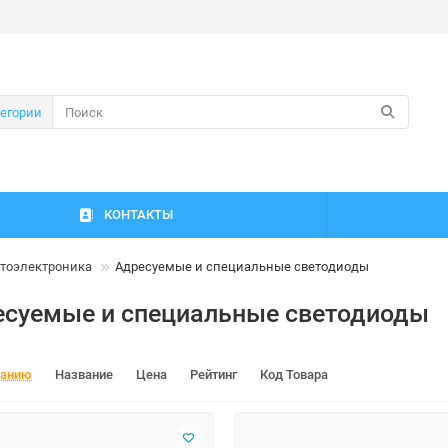
тегории
КОНТАКТЫ
тоэлектроника
Адресуемые и специальные светодиоды
есуемые и специальные светодиоды
чанию
Название
Цена
Рейтинг
Код Товара