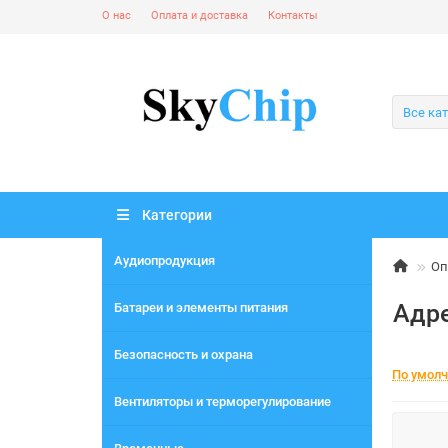
О нас
Оплата и доставка
Контакты
Все ка
Категории
Аудиопродукция
Оп
Адр
Батареи и элементы питания
Безопасность и охрана
По умол
Вентиляторы и терморегулирование