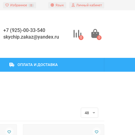
Избранное
Язык
Личный кабинет
0
+7 (925)-00-33-540
skychip.zakaz@yandex.ru
0
0
ОПЛАТА И ДОСТАВКА