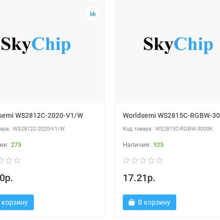
semi WS2812C-2020-V1/W
Worldsemi WS2815C-RGBW-3
WS2812C-2020-V1/W
WS2815C-RGBW-3000K
275
925
0р.
17.21р.
 корзину
В корзину