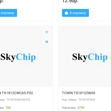
р.
12.50р.
 корзину
В корзину
N TX1812CWCA5-F02
TCWIN TX1812ZWA5
TX1812CWCA5-F02
TX1812ZWA5
760
2790