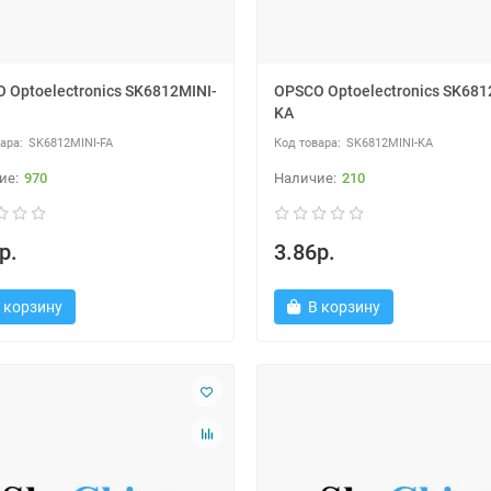
 Optoelectronics SK6812MINI-
OPSCO Optoelectronics SK681
KA
SK6812MINI-FA
SK6812MINI-KA
970
210
р.
3.86р.
 корзину
В корзину