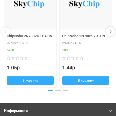
ChipNobo 2N7002KT1G-CN
ChipNobo 2N7002-7-F-CN
2N7002KT1G-CN
2N7002-7-F-CN
5700
1800
1.05р.
1.44р.
В корзину
В корзину
Информация