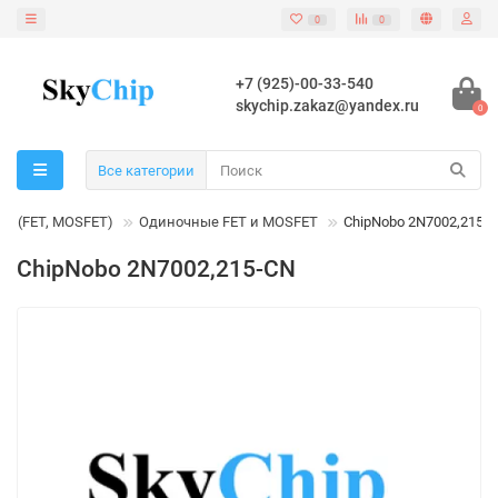
0
0
+7 (925)-00-33-540
skychip.zakaz@yandex.ru
0
Все категории
ы (FET, MOSFET)
Одиночные FET и MOSFET
ChipNobo 2N7002,215-
ChipNobo 2N7002,215-CN