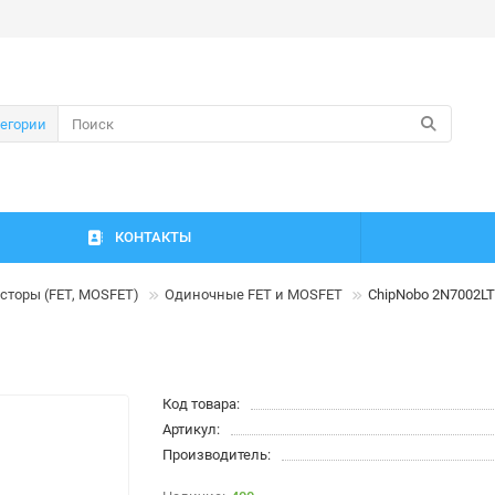
тегории
КОНТАКТЫ
сторы (FET, MOSFET)
Одиночные FET и MOSFET
ChipNobo 2N7002L
Код товара:
Артикул:
Производитель: