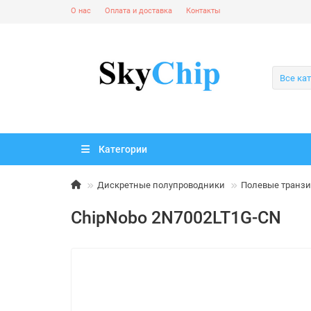
О нас
Оплата и доставка
Контакты
Все ка
Категории
Дискретные полупроводники
Полевые транзи
ChipNobo 2N7002LT1G-CN