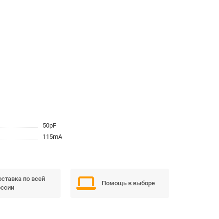
50pF
115mA
ставка по всей
Помощь в выборе
ссии