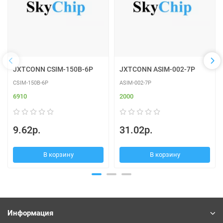
JXTCONN CSIM-150B-6P
JXTCONN ASIM-002-7P
CSIM-150B-6P
ASIM-002-7P
6910
2000
9.62р.
31.02р.
В корзину
В корзину
Информация