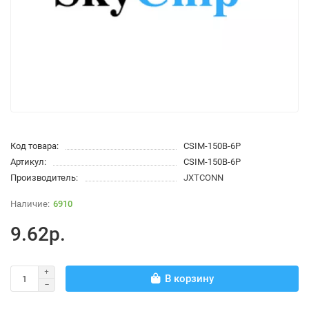
Код товара:
CSIM-150B-6P
Артикул:
CSIM-150B-6P
Производитель:
JXTCONN
6910
9.62р.
В корзину